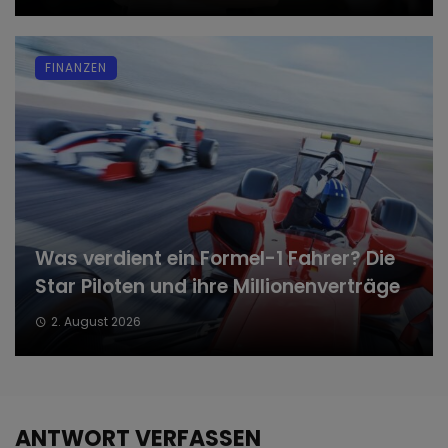
FINANZEN
Was verdient ein Formel-1 Fahrer? Die
Star Piloten und ihre Millionenverträge
2. August 2026
ANTWORT VERFASSEN