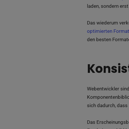
laden, sondern erst
Das wiederum verkür
optimierten Format
den besten Formate
Konsis
Webentwickler sind
Komponentenbibliot
sich dadurch, dass
Das Erscheinungsbi