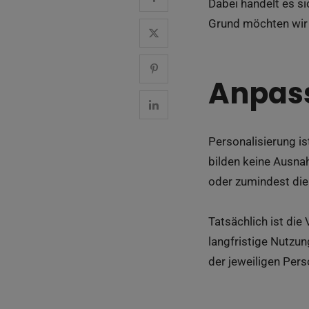
Dabei handelt es si
Grund möchten wir h
Anpass
Personalisierung i
bilden keine Ausna
oder zumindest die
Tatsächlich ist die
langfristige Nutzun
der jeweiligen Perso