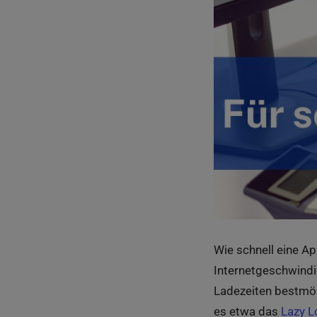
Wie schnell eine Ap
Internetgeschwindi
Ladezeiten bestmögl
es etwa das
Lazy L