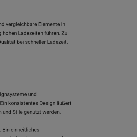
d vergleichbare Elemente in
g hohen Ladezeiten führen. Zu
lität bei schneller Ladezeit.
esignsysteme und
Ein konsistentes Design äußert
 und Stile genutzt werden.
Ein einheitliches