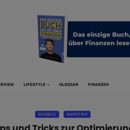
ERVIEW
LIFESTYLE
GLOSSAR
FINANZEN
BUSINESS
MARKETING
pps und Tricks zur Optimierun