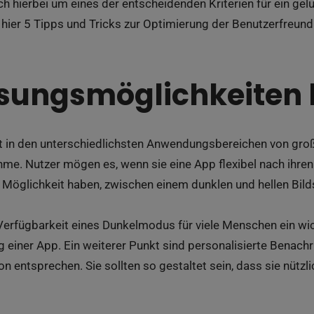
ch hierbei um eines der entscheidenden Kriterien für ein g
ier 5 Tipps und Tricks zur Optimierung der Benutzerfreundl
ungsmöglichkeiten 
st in den unterschiedlichsten Anwendungsbereichen von gro
hme. Nutzer mögen es, wenn sie eine App flexibel nach ih
 Möglichkeit haben, zwischen einem dunklen und hellen Bi
 Verfügbarkeit eines Dunkelmodus für viele Menschen ein wic
g einer App. Ein weiterer Punkt sind personalisierte Benach
n entsprechen. Sie sollten so gestaltet sein, dass sie nützli