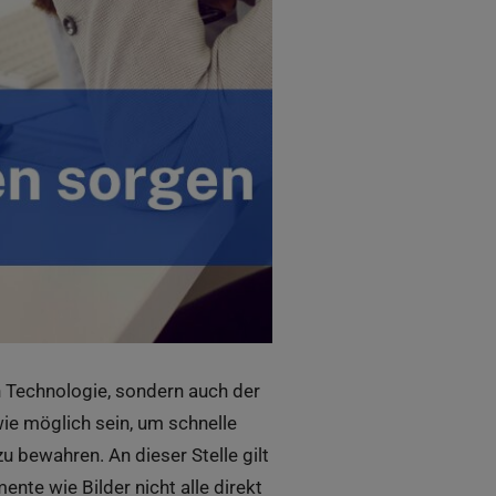
en Technologie, sondern auch der
ie möglich sein, um schnelle
 bewahren. An dieser Stelle gilt
ente wie Bilder nicht alle direkt