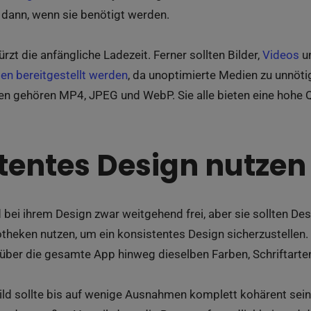
 dann, wenn sie benötigt werden.
zt die anfängliche Ladezeit. Ferner sollten Bilder,
Videos
un
en bereitgestellt werden
, da unoptimierte Medien zu unnöti
n gehören MP4, JPEG und WebP. Sie alle bieten eine hohe Qua
tentes Design nutzen
 bei ihrem Design zwar weitgehend frei, aber sie sollten D
heken nutzen, um ein konsistentes Design sicherzustellen. 
 über die gesamte App hinweg dieselben Farben, Schriftarten
ld sollte bis auf wenige Ausnahmen komplett kohärent sein. 