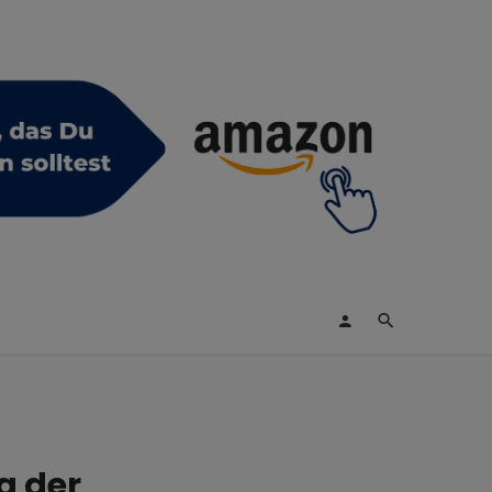
g der