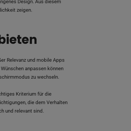
elungenes Design. Aus diesem
ichkeit zeigen.
bieten
ßer Relevanz und mobile Apps
ren Wünschen anpassen können
ldschirmmodus zu wechseln.
htiges Kriterium für die
richtigungen, die dem Verhalten
ch und relevant sind.