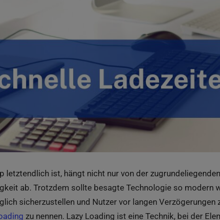
p letztendlich ist, hängt nicht nur von der zugrundeliegend
gkeit ab. Trotzdem sollte besagte Technologie so modern w
ich sicherzustellen und Nutzer vor langen Verzögerungen zu
oading
zu nennen. Lazy Loading ist eine Technik, bei der Elem