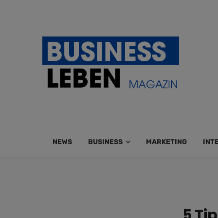
NEWS
BUSINESS
MARKETING
INT
5 Ti