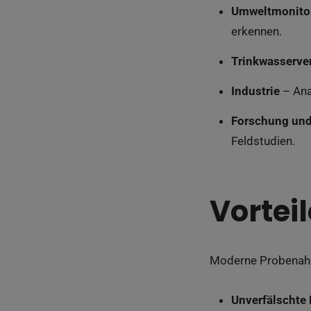
Umweltmonito
erkennen.
Trinkwasserve
Industrie
– Ana
Forschung und
Feldstudien.
Vortei
Moderne Probenahm
Unverfälschte