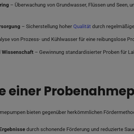
ring
– Überwachung von Grundwasser, Flüssen und Seen, um
rsorgung
– Sicherstellung hoher
Qualität
durch regelmäßige
lyse von Prozess- und Kühlwasser für eine reibungslose Pr
 Wissenschaft
– Gewinnung standardisierter Proben für L
le einer Probenahm
epumpen bieten gegenüber herkömmlichen Fördermethode
 Ergebnisse
durch schonende Förderung und reduzierte Saue