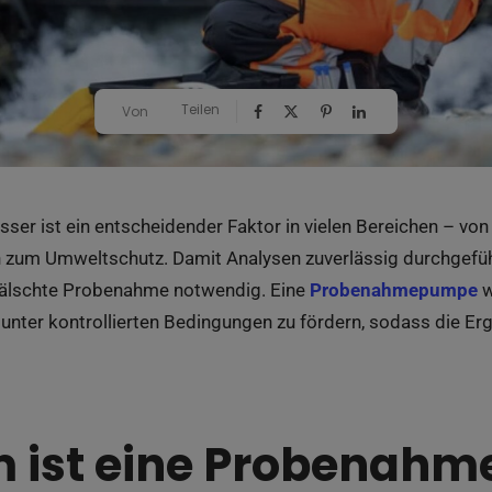
Teilen
Von
sser ist ein entscheidender Faktor in vielen Bereichen – v
in zum Umweltschutz. Damit Analysen zuverlässig durchgefüh
fälschte Probenahme notwendig. Eine
Probenahmepumpe
w
 unter kontrollierten Bedingungen zu fördern, sodass die E
 ist eine Probenah