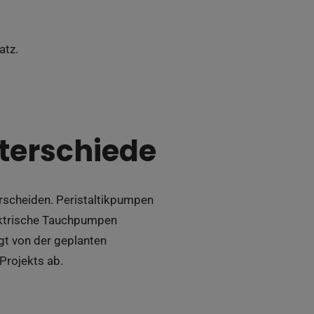
atz.
terschiede
erscheiden. Peristaltikpumpen
lektrische Tauchpumpen
ngt von der geplanten
rojekts ab.