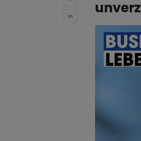
unverz