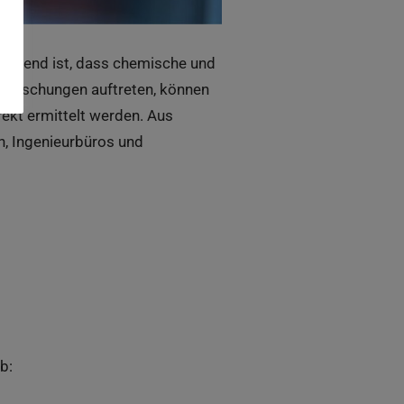
heidend ist, dass chemische und
rfälschungen auftreten, können
rekt ermittelt werden. Aus
, Ingenieurbüros und
b: