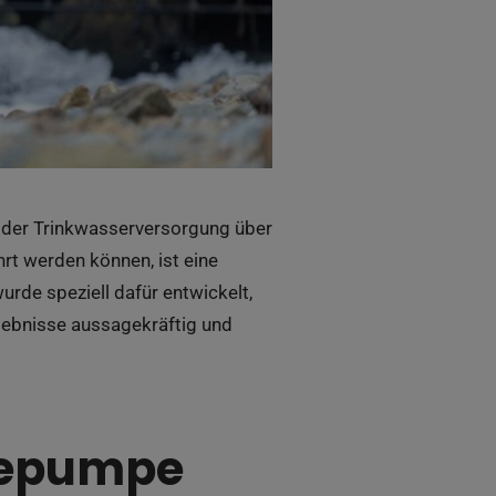
on der Trinkwasserversorgung über
rt werden können, ist eine
urde speziell dafür entwickelt,
rgebnisse aussagekräftig und
mepumpe