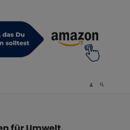
n für Umwelt,