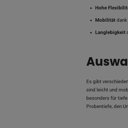
Hohe Flexibilit
Mobilität
dank 
Langlebigkeit
d
Auswah
Es gibt verschieden
sind leicht und mo
besonders für tiefe
Probentiefe, den 