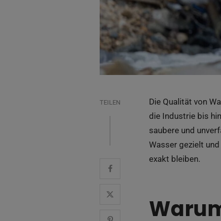
Die Qualität von Wa
TEILEN
die Industrie bis h
saubere und unver
Wasser gezielt und
exakt bleiben.
Warum