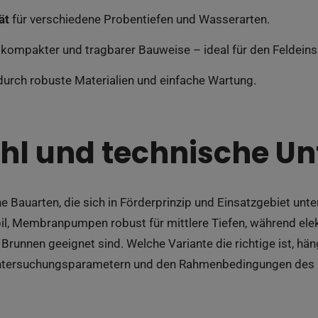
ät
für verschiedene Probentiefen und Wasserarten.
kompakter und tragbarer Bauweise – ideal für den Feldeins
urch robuste Materialien und einfache Wartung.
l und technische Un
e Bauarten, die sich in Förderprinzip und Einsatzgebiet unt
bil, Membranpumpen robust für mittlere Tiefen, während e
 Brunnen geeignet sind. Welche Variante die richtige ist, hä
Untersuchungsparametern und den Rahmenbedingungen des P