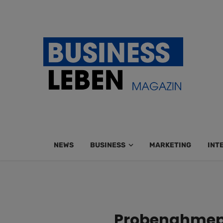
NEWS
BUSINESS
MARKETING
INT
Probenahmepu