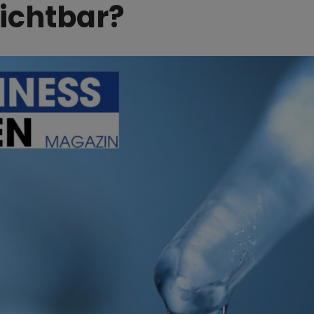
ichtbar?