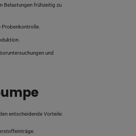
 Belastungen frühzeitig zu
 Probenkontrolle.
oduktion.
aboruntersuchungen und
epumpe
n entscheidende Vorteile:
rstoffeinträge.