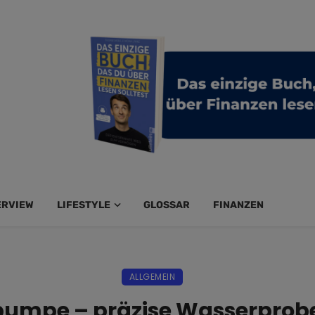
ERVIEW
LIFESTYLE
GLOSSAR
FINANZEN
ALLGEMEIN
mpe – präzise Wasserprobe