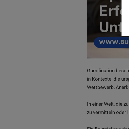
Gamification besch
in Kontexte, die ur
Wettbewerb, Anerke
In einer Welt, die 
zu vermitteln oder 