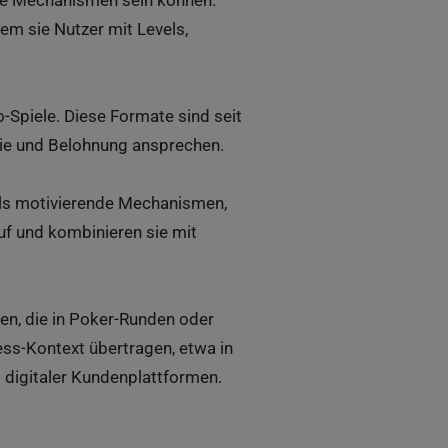
lche Mechanismen sein können.
dem sie Nutzer mit Levels,
-Spiele. Diese Formate sind seit
gie und Belohnung ansprechen.
 als motivierende Mechanismen,
uf und kombinieren sie mit
en, die in Poker-Runden oder
ess-Kontext übertragen, etwa in
g digitaler Kundenplattformen.