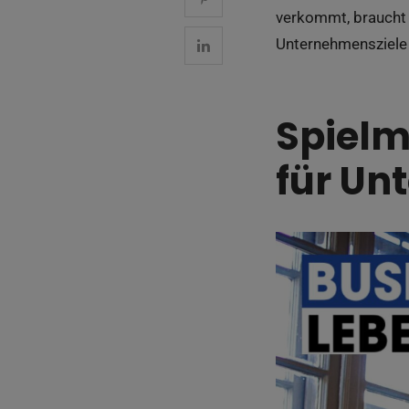
verkommt, braucht 
Unternehmensziele 
Spielm
für Un