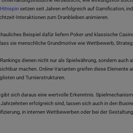
r Unterhaltungsindustrie verdeutlicht, wie wirkungsvoll so
Hitnspin
setzen seit Jahren erfolgreich auf Gamification, in
htzeit-Interaktionen zum Dranbleiben animieren.
auliches Beispiel dafür liefern Poker und klassische Casino
, dass sie menschliche Grundmotive wie Wettbewerb, Strate
 Rankings dienen nicht nur als Spielwährung, sondern auch
 sichtbar machen. Online-Varianten greifen diese Elemente a
glisten und Turnierstrukturen.
gibt sich daraus eine wertvolle Erkenntnis. Spielmechanism
 Jahrzehnten erfolgreich sind, lassen sich auch in den Busin
ifizierung, in internen Wettbewerben oder bei der Gestaltun