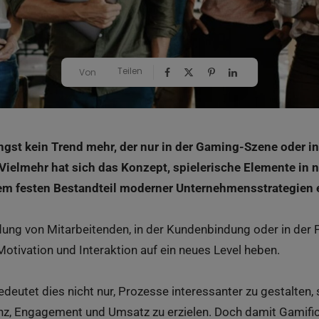
Teilen
Von
ängst kein Trend mehr, der nur in der Gaming-Szene oder in
 Vielmehr hat sich das Konzept, spielerische Elemente in n
nem festen Bestandteil moderner Unternehmensstrategien e
ldung von Mitarbeitenden, in der Kundenbindung oder in der
otivation und Interaktion auf ein neues Level heben.
deutet dies nicht nur, Prozesse interessanter zu gestalten,
enz, Engagement und Umsatz zu erzielen. Doch damit Gamifica