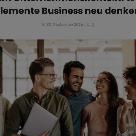
Elemente Business neu denke
30. September 2025
0