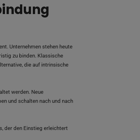
bindung
ent. Unternehmen stehen heute
istig zu binden. Klassische
ernative, die auf intrinsische
altet werden. Neue
ben und schalten nach und nach
 der den Einstieg erleichtert