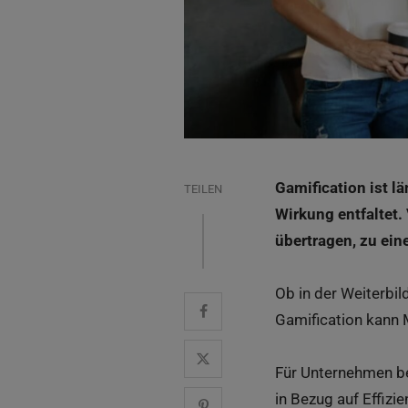
Gamification ist l
TEILEN
Wirkung entfaltet.
übertragen, zu ei
Ob in der Weiterbi
Gamification kann M
Für Unternehmen be
in Bezug auf Effizi