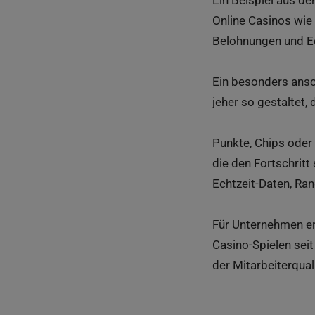
Ein Beispiel aus de
Online Casinos wie
Belohnungen und Ec
Ein besonders ansch
jeher so gestaltet
Punkte, Chips oder
die den Fortschritt
Echtzeit-Daten, Ran
Für Unternehmen er
Casino-Spielen seit
der Mitarbeiterqual