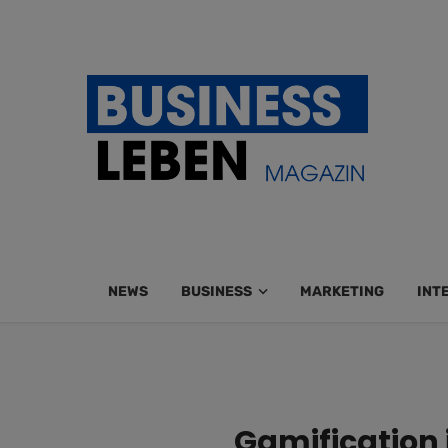
NEWS
BUSINESS
MARKETING
INT
Gamification