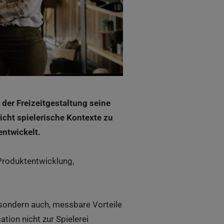
 der Freizeitgestaltung seine
icht spielerische Kontexte zu
ntwickelt.
 Produktentwicklung,
 sondern auch, messbare Vorteile
tion nicht zur Spielerei