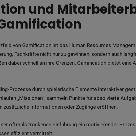
tion und Mitarbeiter
Gamification
atzfeld von Gamification ist das Human Resources Managem
rung, Fachkräfte nicht nur zu gewinnen, sondern auch langfr
n dabei schnell an ihre Grenzen. Gamification bietet eine Alt
ng-Prozesse durch spielerische Elemente interaktiver gest
hlaufen „Missionen“, sammeln Punkte für absolvierte Aufga
hnen zusätzliche Informationen oder Zugänge eröffnen.
ner oftmals trockenen Einführung ein motivierender Prozess,
sen effizient vermittelt.