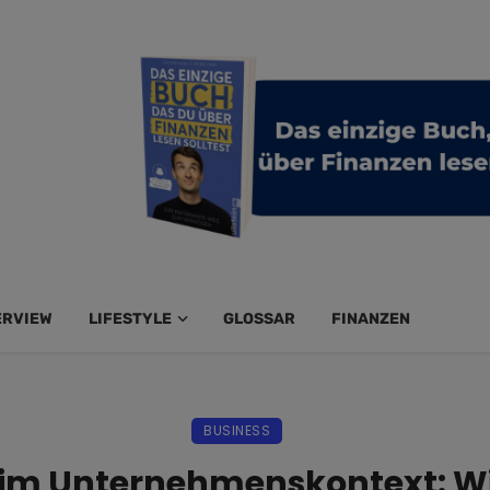
ERVIEW
LIFESTYLE
GLOSSAR
FINANZEN
BUSINESS
 im Unternehmenskontext: Wie