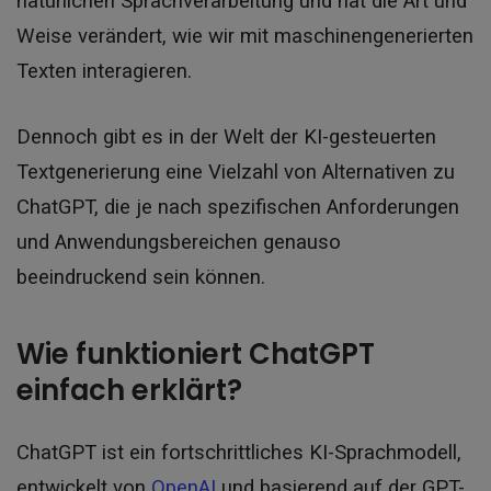
natürlichen Sprachverarbeitung und hat die Art und
Weise verändert, wie wir mit maschinengenerierten
Texten interagieren.
Dennoch gibt es in der Welt der KI-gesteuerten
Textgenerierung eine Vielzahl von Alternativen zu
ChatGPT, die je nach spezifischen Anforderungen
und Anwendungsbereichen genauso
beeindruckend sein können.
Wie funktioniert ChatGPT
einfach erklärt?
ChatGPT ist ein fortschrittliches KI-Sprachmodell,
entwickelt von
OpenAI
und basierend auf der GPT-