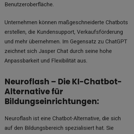
Benutzeroberfläche.
Unternehmen können maßgeschneiderte Chatbots
erstellen, die Kundensupport, Verkaufsförderung
und mehr übernehmen. Im Gegensatz zu ChatGPT
zeichnet sich Jasper Chat durch seine hohe
Anpassbarkeit und Flexibilität aus.
Neuroflash – Die KI-Chatbot-
Alternative für
Bildungseinrichtungen:
Neuroflash ist eine Chatbot-Alternative, die sich
auf den Bildungsbereich spezialisiert hat. Sie