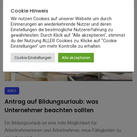
Cookie Hinweis
Wir nutzen Cookies auf unserer Website um durch
Erinnerungen an wiederkehrende Nutzer und deren
Einstellungen die bestmögliche Nutzererfahrung zu
gewährleisten. Durch Klick auf "Alle akzeptieren", stimmst
du der Nutzung ALLER Cookies zu. Klicke auf "Cookie
Einstellungen" um mehr Kontrolle zu erhalten.
Cookie Einstellungen
Alle akzeptieren
KMU
Antrag auf Bildungsurlaub: was
Unternehmer beachten sollten
Ein Bildungsurlaub ist eine tolle Möglichkeit für
Arbeitnehmerinnen und Arbeitnehmer, neue Fähigkeiten zu