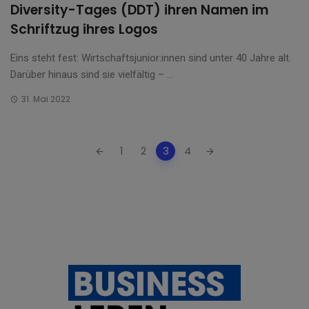
Diversity-Tages (DDT) ihren Namen im
Schriftzug ihres Logos
Eins steht fest: Wirtschaftsjunior:innen sind unter 40 Jahre alt.
Darüber hinaus sind sie vielfältig – ...
31. Mai 2022
Posts
1
2
3
4
navigation