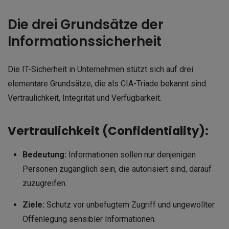
Die drei Grundsätze der
Informationssicherheit
Die IT-Sicherheit in Unternehmen stützt sich auf drei
elementare Grundsätze, die als CIA-Triade bekannt sind:
Vertraulichkeit, Integrität und Verfügbarkeit.
Vertraulichkeit (Confidentiality):
Bedeutung:
Informationen sollen nur denjenigen
Personen zugänglich sein, die autorisiert sind, darauf
zuzugreifen.
Ziele:
Schutz vor unbefugtem Zugriff und ungewollter
Offenlegung sensibler Informationen.