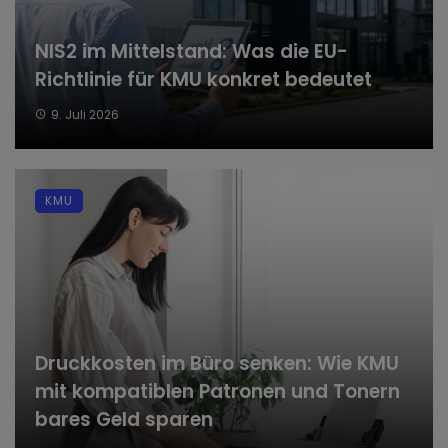
NIS2 im Mittelstand: Was die EU-
Richtlinie für KMU konkret bedeutet
9. Juli 2026
KMU
Druckkosten im Büro senken: Wie KMU
mit kompatiblen Patronen und Tonern
bares Geld sparen