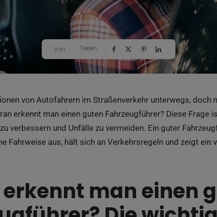
Teilen
Von
ionen von Autofahrern im Straßenverkehr unterwegs, doch nic
an erkennt man einen guten Fahrzeugführer? Diese Frage ist
zu verbessern und Unfälle zu vermeiden. Ein guter Fahrzeugf
ne Fahrweise aus, hält sich an Verkehrsregeln und zeigt ein
erkennt man einen 
ugführer? Die wichti