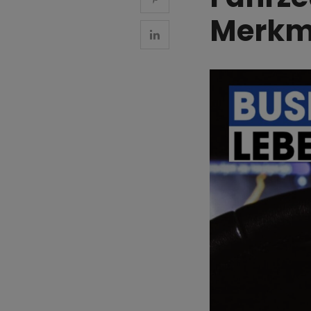
Merkma