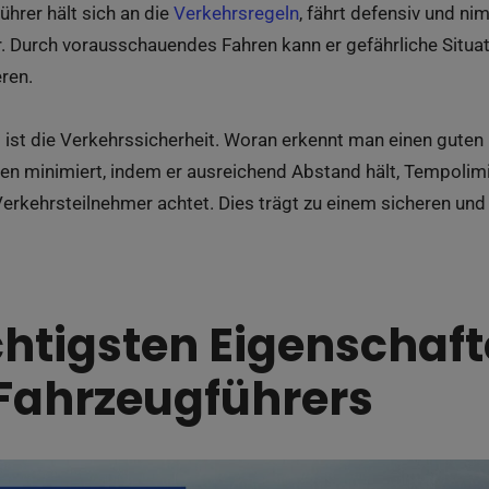
ührer hält sich an die
Verkehrsregeln
, fährt defensiv und n
. Durch vorausschauendes Fahren kann er gefährliche Situat
ren.
 ist die Verkehrssicherheit. Woran erkennt man einen guten
ken minimiert, indem er ausreichend Abstand hält, Tempolim
Verkehrsteilnehmer achtet. Dies trägt zu einem sicheren un
chtigsten Eigenschaft
Fahrzeugführers