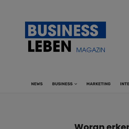
NEWS
BUSINESS
MARKETING
INT
Woran erken