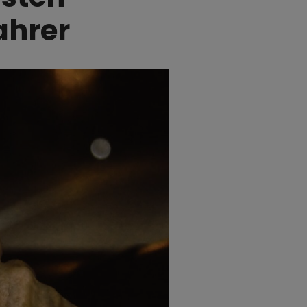
ahrer