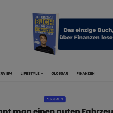
ERVIEW
LIFESTYLE
GLOSSAR
FINANZEN
ALLGEMEIN
nt man einen guten Fahrzeu