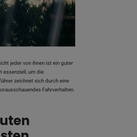
ht jeder von ihnen ist ein guter
 essenziell, um die
ührer zeichnet sich durch eine
 vorausschauendes Fahrverhalten.
guten
gsten