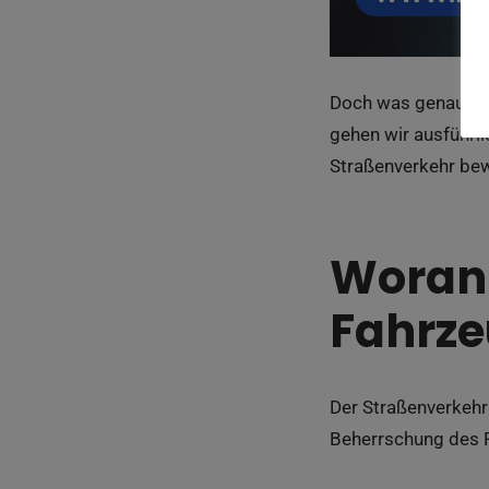
Doch was genau mac
gehen wir ausführli
Straßenverkehr bew
Woran 
Fahrze
Der Straßenverkehr 
Beherrschung des F