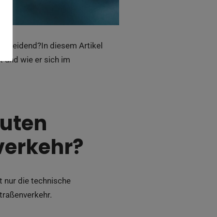
scheidend?In diesem Artikel
t und wie er sich im
guten
verkehr?
t nur die technische
traßenverkehr.