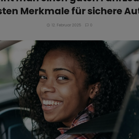
sten Merkmale für sichere Au
12. Februar 2025
0