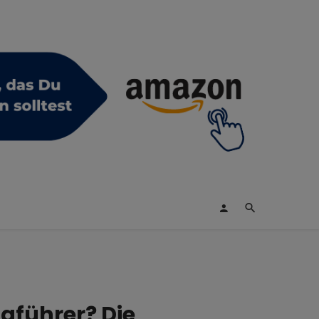
gführer? Die