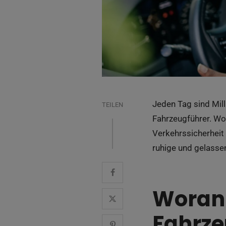
Jeden Tag sind Mill
TEILEN
Fahrzeugführer. Wor
Verkehrssicherheit 
ruhige und gelasse
Woran 
Fahrze