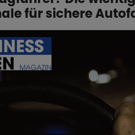
le für sichere Autof