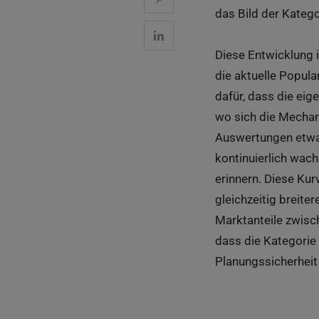
das Bild der Katego
Diese Entwicklung i
die aktuelle Popul
dafür, dass die eig
wo sich die Mechani
Auswertungen etwa
kontinuierlich wachs
erinnern. Diese Kur
gleichzeitig breit
Marktanteile zwisch
dass die Kategorie
Planungssicherheit