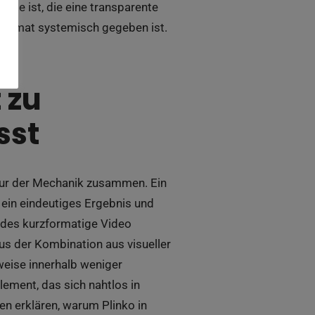
ate ist, die eine transparente
-Format systemisch gegeben ist.
 zu
sst
ktur der Mechanik zusammen. Ein
 ein eindeutiges Ergebnis und
edes kurzformatige Video
 aus der Kombination aus visueller
weise innerhalb weniger
ement, das sich nahtlos in
n erklären, warum Plinko in