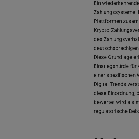
Ein wiederkehrender
Zahlungssysteme. Di
Plattformen zusamm
Krypto-Zahlungsve
des Zahlungsverhal
deutschsprachigen 
Diese Grundlage erl
Einstiegshürde für 
einer spezifischen 
Digital-Trends ver
diese Einordnung, d
bewertet wird als 
regulatorische Deba