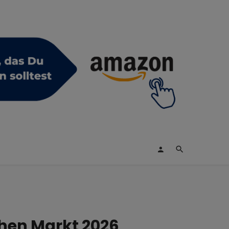
chen Markt 2026