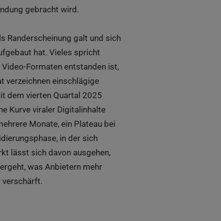
bindung gebracht wird.
als Randerscheinung galt und sich
gebaut hat. Vieles spricht
n Video-Formaten entstanden ist,
at verzeichnen einschlägige
t dem vierten Quartal 2025
e Kurve viraler Digitalinhalte
mehrere Monate, ein Plateau bei
dierungsphase, in der sich
rkt lässt sich davon ausgehen,
bergeht, was Anbietern mehr
 verschärft.