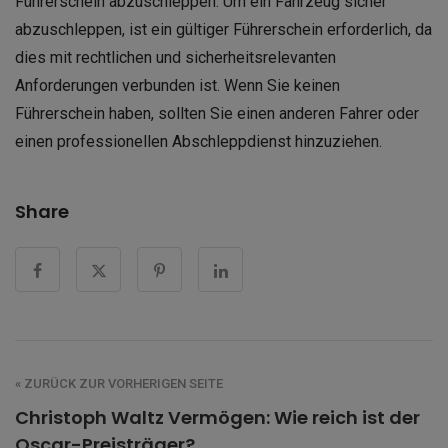
Führerschein abzuschleppen. Um ein Fahrzeug sicher
abzuschleppen, ist ein gültiger Führerschein erforderlich, da
dies mit rechtlichen und sicherheitsrelevanten
Anforderungen verbunden ist. Wenn Sie keinen
Führerschein haben, sollten Sie einen anderen Fahrer oder
einen professionellen Abschleppdienst hinzuziehen.
Share
« ZURÜCK ZUR VORHERIGEN SEITE
Christoph Waltz Vermögen: Wie reich ist der
Oscar-Preisträger?