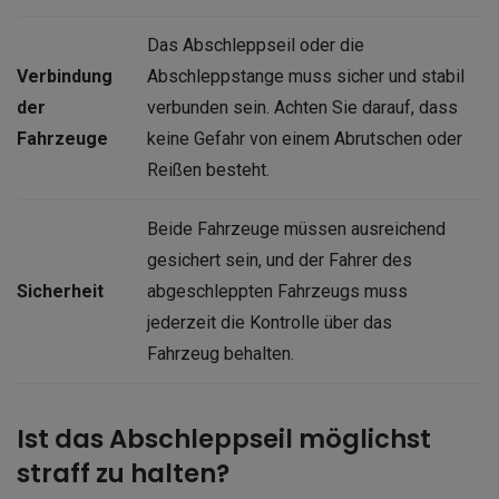
Das Abschleppseil oder die
Verbindung
Abschleppstange muss sicher und stabil
der
verbunden sein. Achten Sie darauf, dass
Fahrzeuge
keine Gefahr von einem Abrutschen oder
Reißen besteht.
Beide Fahrzeuge müssen ausreichend
gesichert sein, und der Fahrer des
Sicherheit
abgeschleppten Fahrzeugs muss
jederzeit die Kontrolle über das
Fahrzeug behalten.
Ist das Abschleppseil möglichst
straff zu halten?