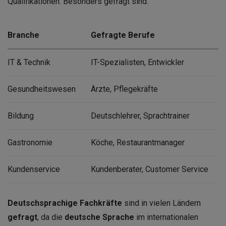
Qualifikationen. Besonders gefragt sind:
Branche
Gefragte Berufe
IT & Technik
IT-Spezialisten, Entwickler
Gesundheitswesen
Ärzte, Pflegekräfte
Bildung
Deutschlehrer, Sprachtrainer
Gastronomie
Köche, Restaurantmanager
Kundenservice
Kundenberater, Customer Service
Deutschsprachige Fachkräfte
sind in vielen Ländern
gefragt
, da die
deutsche Sprache
im internationalen