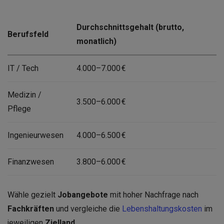
Durchschnittsgehalt (brutto,
Berufsfeld
monatlich)
IT / Tech
4.000–7.000 €
Medizin /
3.500–6.000 €
Pflege
Ingenieurwesen
4.000–6.500 €
Finanzwesen
3.800–6.000 €
Wähle gezielt
Jobangebote
mit hoher Nachfrage nach
Fachkräften
und vergleiche die
Lebenshaltungskosten
im
jeweiligen
Zielland
.