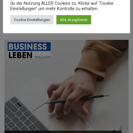
du der Nutzung ALLER Cookies zu. Klicke auf "Cookie
Einstellungen" um mehr Kontrolle zu erhalten.
Was sollte man vor dem
Cookie Einstellungen
Alle akzeptieren
Arbeiten im Ausland beachten?