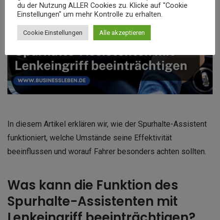
du der Nutzung ALLER Cookies zu. Klicke auf "Cookie
Einstellungen" um mehr Kontrolle zu erhalten.
Cookie Einstellungen
Alle akzeptieren
In diesem Artikel erklären wir, wie der Spurhalte-Assistent
funktioniert, welche Umstände seine Effektivität
beeinflussen und worauf Fahrer besonders achten sollten.
Was kann die Funktion des
Spurhalte-Assistenten mit
Lenkeingriff beeinträchtigen?