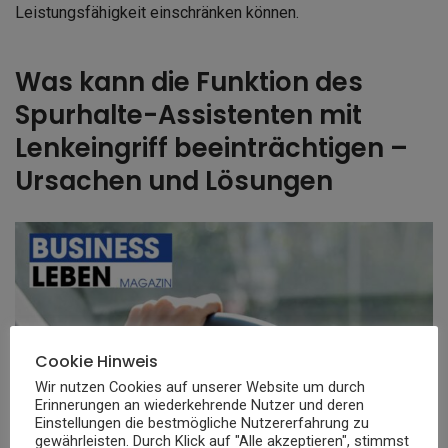
Leistungsfähigkeit einschränken können.
Was kann die Funktion des
Spurhalte-Assistenten mit
Lenkeingriff beeinträchtigen –
Ursachen und Lösungen
Cookie Hinweis
Wir nutzen Cookies auf unserer Website um durch
Erinnerungen an wiederkehrende Nutzer und deren
Einstellungen die bestmögliche Nutzererfahrung zu
gewährleisten. Durch Klick auf "Alle akzeptieren", stimmst