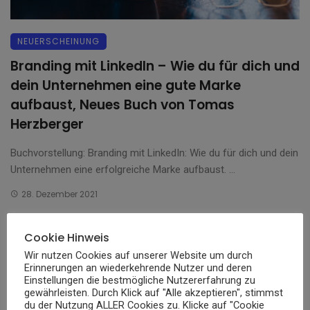
NEUERSCHEINUNG
Branding mit LinkedIn – Wie du für dich und
dein Unternehmen eine gute Marke
aufbaust, Neues Buch von Tomas
Herzberger
Buchvorstellung: Branding mit LinkedIn: Wie du für dich und dein
Unternehmen eine erfolgreiche Marke aufbaust. ...
28. Dezember 2021
Cookie Hinweis
Wir nutzen Cookies auf unserer Website um durch
Erinnerungen an wiederkehrende Nutzer und deren
Einstellungen die bestmögliche Nutzererfahrung zu
gewährleisten. Durch Klick auf "Alle akzeptieren", stimmst
du der Nutzung ALLER Cookies zu. Klicke auf "Cookie