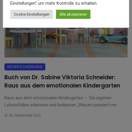
Einstellungen" um mehr Kontrolle zu erhalten.
Cookie Einstellungen
Alle akzeptieren
NEUERSCHEINUNG
Buch von Dr. Sabine Viktoria Schneider:
Raus aus dem emotionalen Kindergarten
Raus aus dem emotionalen Kindergarten – Die eigenen
Lebensfallen erkennen und loslassen „Warum passiert mir ...
18. Dezember 2021