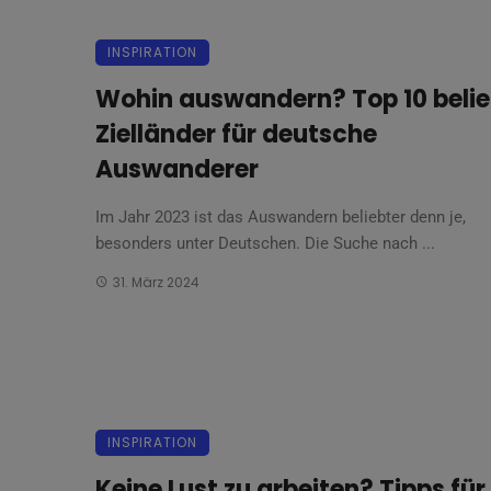
INSPIRATION
Wohin auswandern? Top 10 belie
Zielländer für deutsche
Auswanderer
Im Jahr 2023 ist das Auswandern beliebter denn je,
besonders unter Deutschen. Die Suche nach ...
31. März 2024
INSPIRATION
Keine Lust zu arbeiten? Tipps für