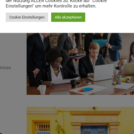
der Nutzung ALLER Cookies zu. Klicke auf "Cookie
Einstellungen" um mehr Kontrolle zu erhalten.
Cookie Einstellungen
Alle akzeptieren
gen
nisse.