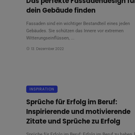
Das perfekte Fassadendesign fü
dein Gebäude finden
Fassaden sind ein wichtiger Bestandteil eines jeden
Gebäudes. Sie schützen das Innere vor extremen
Witterungseinflüssen, ...
13. Dezember 2022
INSPIRATION
Sprüche für Erfolg im Beruf:
Inspirierende und motivierende
Zitate und Sprüche zu Erfolg
Sprüche für Erfolg im Beruf: Erfolg im Beruf zu haben,