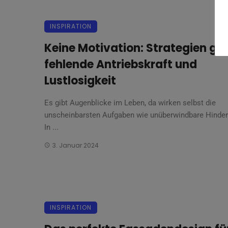
INSPIRATION
Keine Motivation: Strategien ge
fehlende Antriebskraft und
Lustlosigkeit
Es gibt Augenblicke im Leben, da wirken selbst die
unscheinbarsten Aufgaben wie unüberwindbare Hinder
In ...
3. Januar 2024
INSPIRATION