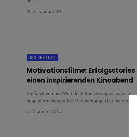
auf ...
23. Januar 2024
INSPIRATION
Motivationsfilme: Erfolgsstories 
einen inspirierenden Kinoabend
Die faszinierende Welt der Filme vermag es, uns zu
begeistern und positive Veränderungen in unserem ...
19. Januar 2024