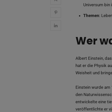
Universum bin i
Themen
: Lebe
Wer wa
Albert Einstein, das
hat er die Physik au
Weisheit und bring
Einstein wurde am 
den Naturwissenscha
entwickelte eine ti
veröffentlichte er 