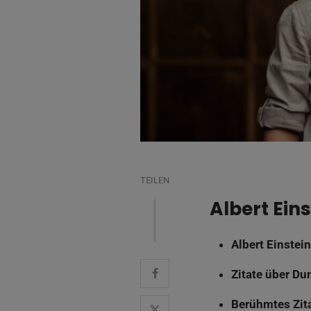
TEILEN
Albert Ein
Albert Einstein
Zitate über D
Berühmtes Zit