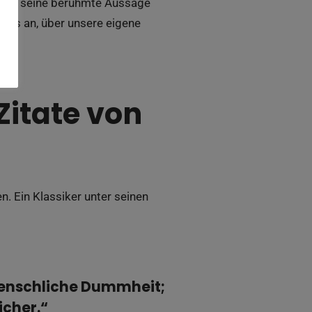
, wie seine berühmte Aussage
uns an, über unsere eigene
Zitate von
n. Ein Klassiker unter seinen
menschliche Dummheit;
icher.“