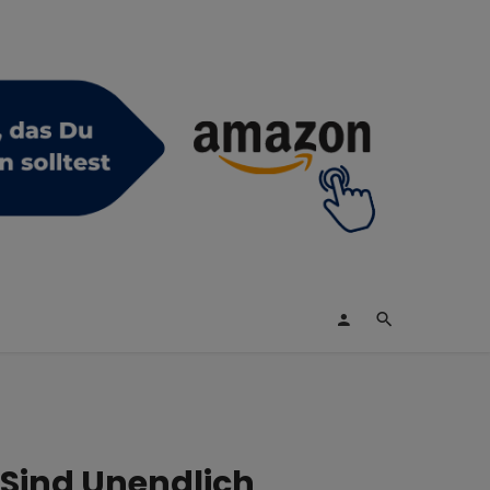
 Sind Unendlich