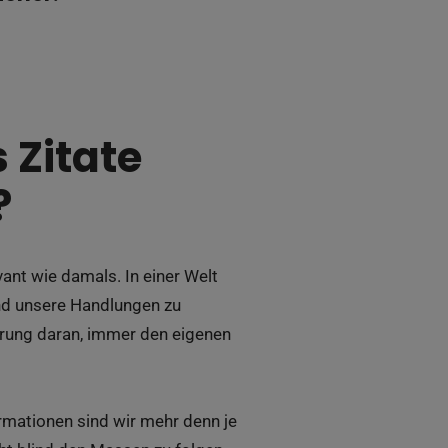
 Zitate
?
nt wie damals. In einer Welt
und unsere Handlungen zu
erung daran, immer den eigenen
ormationen sind wir mehr denn je