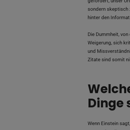
gefordert, unser Ur
sondern skeptisch z
hinter den Informat
Die Dummheit, von d
Weigerung, sich kr
und Missverständnis
Zitate sind somit n
Welche
Dinge 
Wenn Einstein sagt,