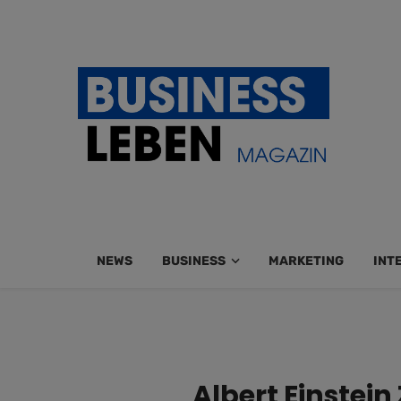
NEWS
BUSINESS
MARKETING
INT
Albert Einstei