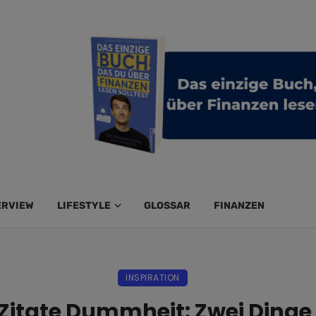
ERVIEW
LIFESTYLE
GLOSSAR
FINANZEN
INSPIRATION
n Zitate Dummheit: Zwei Dinge