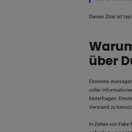
Dieses Zitat ist ty
Warum 
über D
Einsteins Aussagen
voller Informatione
hinterfragen. Eins
Verstand zu benutz
In Zeiten von Fake 