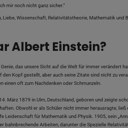
ch mir noch nicht ganz sicher.“
n, Liebe, Wissenschaft, Relativitätstheorie, Mathematik und 
r Albert Einstein?
 Genie, das unsere Sicht auf die Welt für immer verändert hat
f den Kopf gestellt, aber auch seine Zitate sind nicht zu vera
en einen oft zum Nachdenken oder Schmunzeln.
14. März 1879 in Ulm, Deutschland, geboren und zeigte scho
ften. Obwohl er als Schüler nicht immer herausragte, ließ 
efe Leidenschaft für Mathematik und Physik. 1905, sein „Ann
vier bahnbrechende Arbeiten, darunter die Spezielle Relativit