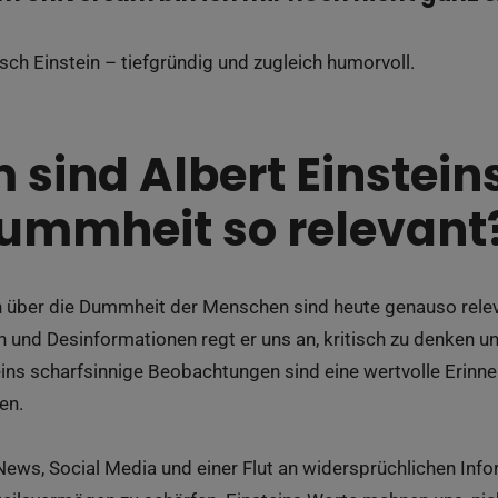
pisch Einstein – tiefgründig und zugleich humorvoll.
sind Albert Einsteins
ummheit so relevant
 über die Dummheit der Menschen sind heute genauso releva
n und Desinformationen regt er uns an, kritisch zu denken 
teins scharfsinnige Beobachtungen sind eine wertvolle Erinn
en.
News, Social Media und einer Flut an widersprüchlichen Inf