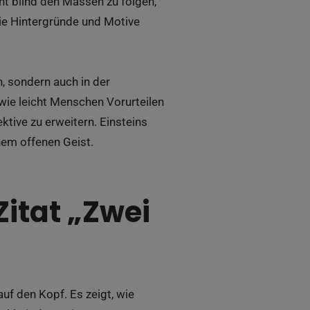
ht blind den Massen zu folgen,
die Hintergründe und Motive
n, sondern auch in der
wie leicht Menschen Vorurteilen
ktive zu erweitern. Einsteins
inem offenen Geist.
itat „Zwei
auf den Kopf. Es zeigt, wie