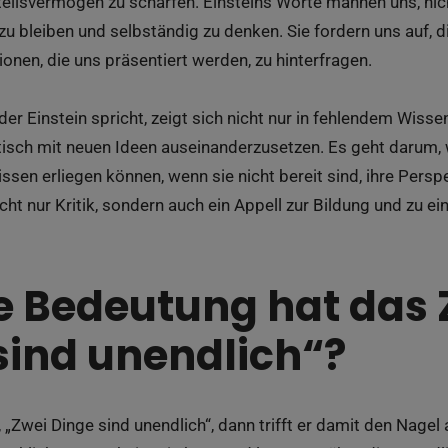
teilsvermögen zu schärfen. Einsteins Worte mahnen uns, nic
u bleiben und selbständig zu denken. Sie fordern uns auf, 
ionen, die uns präsentiert werden, zu hinterfragen.
er Einstein spricht, zeigt sich nicht nur in fehlendem Wisse
itisch mit neuen Ideen auseinanderzusetzen. Es geht darum, 
sen erliegen können, wenn sie nicht bereit sind, ihre Perspe
icht nur Kritik, sondern auch ein Appell zur Bildung und zu e
 Bedeutung hat das Z
sind unendlich“?
 „Zwei Dinge sind unendlich“, dann trifft er damit den Nagel 