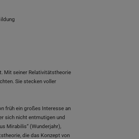
Bildung
. Mit seiner Relativitätstheorie
chten. Sie stecken voller
n früh ein großes Interesse an
er sich nicht entmutigen und
us Mirabilis“ (Wunderjahr),
ätstheorie, die das Konzept von