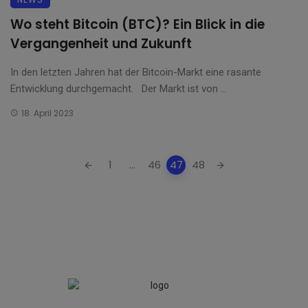
Wo steht Bitcoin (BTC)? Ein Blick in die
Vergangenheit und Zukunft
In den letzten Jahren hat der Bitcoin-Markt eine rasante
Entwicklung durchgemacht. Der Markt ist von ...
18. April 2023
Posts
1
...
46
47
48
navigation