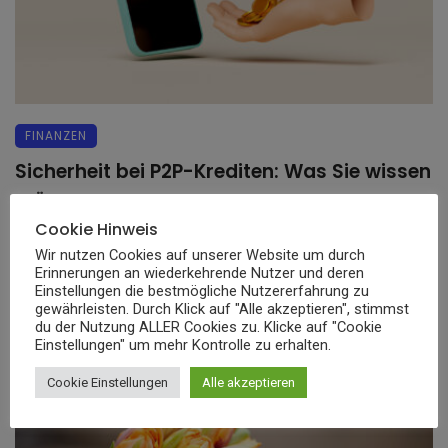
FINANZEN
Sicherheit bei P2P-Krediten: Was Sie wissen
müssen
Cookie Hinweis
In der heutigen digitalen Ära sind traditionelle Banken und
Wir nutzen Cookies auf unserer Website um durch
Finanzinstitute nicht mehr die einzigen Akteure, ...
Erinnerungen an wiederkehrende Nutzer und deren
Einstellungen die bestmögliche Nutzererfahrung zu
11. August 2023
gewährleisten. Durch Klick auf "Alle akzeptieren", stimmst
du der Nutzung ALLER Cookies zu. Klicke auf "Cookie
Einstellungen" um mehr Kontrolle zu erhalten.
Cookie Einstellungen
Alle akzeptieren