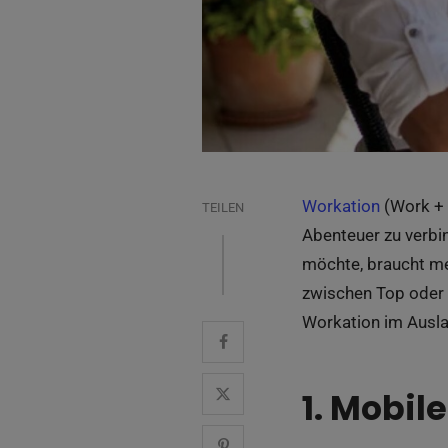
Workation
(Work + 
TEILEN
Abenteuer zu verbin
möchte, braucht me
zwischen Top oder 
Workation im Ausla
1. Mobil