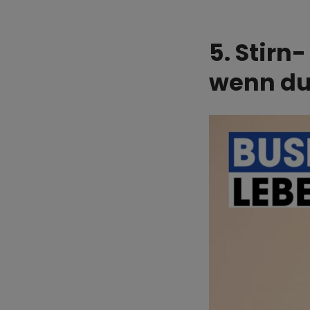
5. Stirn
wenn du