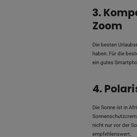
3. Komp
Zoom
Die besten Urlaubs
haben. Für die bes
ein gutes Smartphon
4. Polari
Die Sonne ist in Af
Sonnenschutzcreme,
nicht nur vor der 
empfehlenswert.