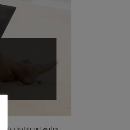
e stabiles Internet wird es