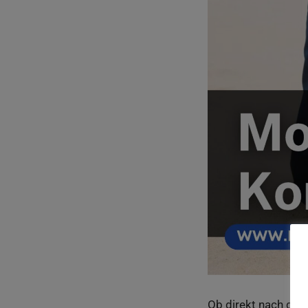
Ob direkt nach der