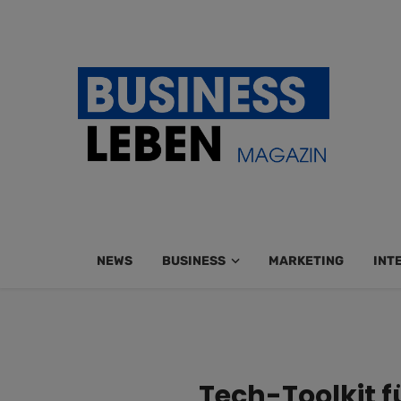
NEWS
BUSINESS
MARKETING
INT
Tech-Toolkit f