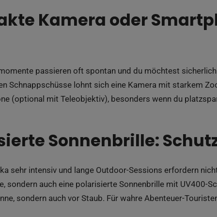
akte Kamera oder Smartp
momente passieren oft spontan und du möchtest sicherlich 
ten Schnappschüsse lohnt sich eine Kamera mit starkem Zoom
e (optional mit Teleobjektiv), besonders wenn du platzspar
sierte Sonnenbrille: Schutz
rika sehr intensiv und lange Outdoor-Sessions erfordern nich
 sondern auch eine polarisierte Sonnenbrille mit UV400-Sc
Sonne, sondern auch vor Staub. Für wahre Abenteuer-Tourist