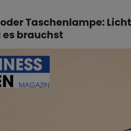
- oder Taschenlampe: Lich
 es brauchst