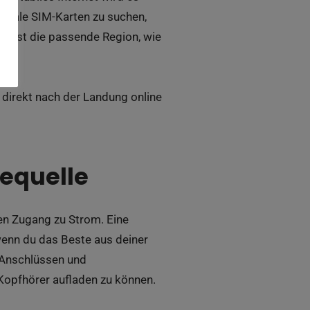
lokale SIM-Karten zu suchen,
kannst die passende Region, wie
 direkt nach der Landung online
iequelle
en Zugang zu Strom. Eine
enn du das Beste aus deiner
-Anschlüssen und
Kopfhörer aufladen zu können.