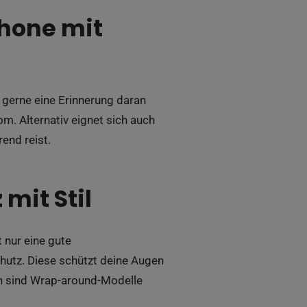
hone mit
gerne eine Erinnerung daran
. Alternativ eignet sich auch
end reist.
 mit Stil
t nur eine gute
hutz. Diese schützt deine Augen
en sind Wrap-around-Modelle