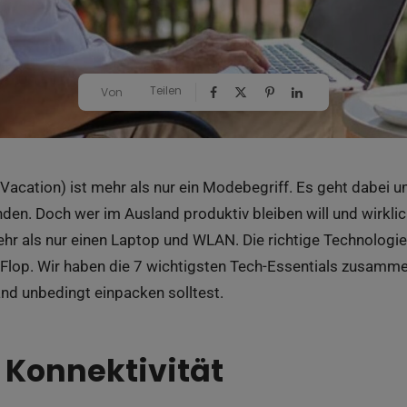
Teilen
Von
Vacation) ist mehr als nur ein Modebegriff. Es geht dabei u
den. Doch wer im Ausland produktiv bleiben will und wirklic
hr als nur einen Laptop und WLAN. Die richtige Technologi
Flop. Wir haben die 7 wichtigsten Tech-Essentials zusammeng
nd unbedingt einpacken solltest.
e Konnektivität