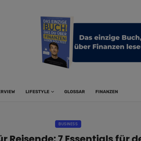
ERVIEW
LIFESTYLE
GLOSSAR
FINANZEN
BUSINESS
ür Reisende: 7 Essentials für 