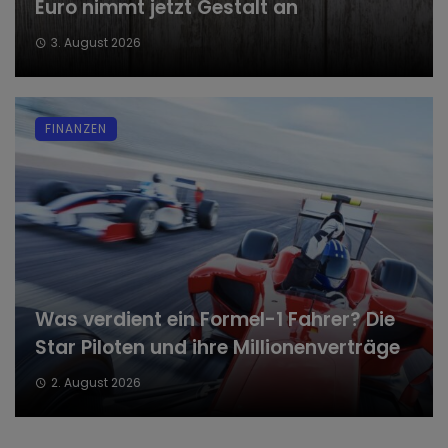
Euro nimmt jetzt Gestalt an
3. August 2026
FINANZEN
Was verdient ein Formel-1 Fahrer? Die
Star Piloten und ihre Millionenverträge
2. August 2026