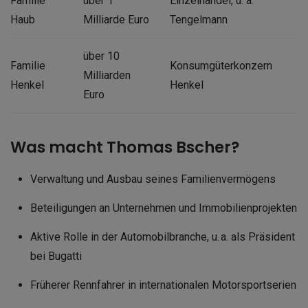
Familie
über 1
Einzelhandel, u. a.
Haub
Milliarde Euro
Tengelmann
über 10
Familie
Konsumgüterkonzern
Milliarden
Henkel
Henkel
Euro
Was macht Thomas Bscher?
Verwaltung und Ausbau seines Familienvermögens
Beteiligungen an Unternehmen und Immobilienprojekten
Aktive Rolle in der Automobilbranche, u. a. als Präsident
bei Bugatti
Früherer Rennfahrer in internationalen Motorsportserien