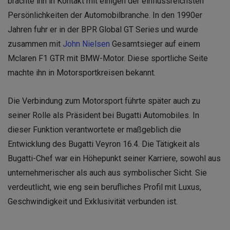
brachte ihn in Kontakt mit einigen der einflussreichsten
Persönlichkeiten der Automobilbranche. In den 1990er
Jahren fuhr er in der BPR Global GT Series und wurde
zusammen mit
John Nielsen
Gesamtsieger auf einem
Mclaren F1 GTR mit BMW-Motor. Diese sportliche Seite
machte ihn in Motorsportkreisen bekannt.
Die Verbindung zum Motorsport führte später auch zu
seiner Rolle als Präsident bei Bugatti Automobiles. In
dieser Funktion verantwortete er maßgeblich die
Entwicklung des Bugatti Veyron 16.4. Die Tätigkeit als
Bugatti-Chef war ein Höhepunkt seiner Karriere, sowohl aus
unternehmerischer als auch aus symbolischer Sicht. Sie
verdeutlicht, wie eng sein berufliches Profil mit Luxus,
Geschwindigkeit und Exklusivität verbunden ist.