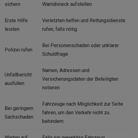
sichern
Warndreieck aufstellen
Erste Hilfe
Verletzten helfen und Rettungsdienste
leisten
rufen, falls nötig
Bei Personenschäden oder unklarer
Polizei rufen
Schuldfrage
Namen, Adressen und
Unfallbericht
Versicherungsdaten der Beteiligten
ausfüllen
notieren
Fahrzeuge nach Möglichkeit zur Seite
Bei geringem
fahren, um den Verkehr nicht zu
Sachschaden
behindern
Warten auf
Falls ein geparktes Fahrzeug