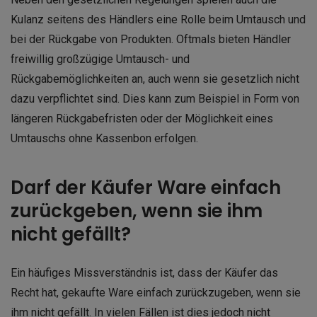
Kulanz seitens des Händlers eine Rolle beim Umtausch und
bei der Rückgabe von Produkten. Oftmals bieten Händler
freiwillig großzügige Umtausch- und
Rückgabemöglichkeiten an, auch wenn sie gesetzlich nicht
dazu verpflichtet sind. Dies kann zum Beispiel in Form von
längeren Rückgabefristen oder der Möglichkeit eines
Umtauschs ohne Kassenbon erfolgen.
Darf der Käufer Ware einfach
zurückgeben, wenn sie ihm
nicht gefällt?
Ein häufiges Missverständnis ist, dass der Käufer das
Recht hat, gekaufte Ware einfach zurückzugeben, wenn sie
ihm nicht gefällt. In vielen Fällen ist dies jedoch nicht