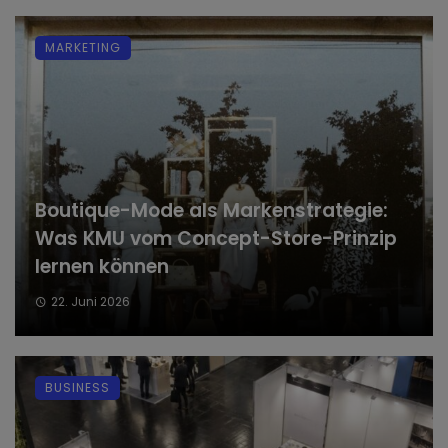
MARKETING
Boutique-Mode als Markenstrategie:
Was KMU vom Concept-Store-Prinzip
lernen können
22. Juni 2026
BUSINESS