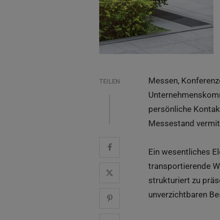
Messen, Konferenze
TEILEN
Unternehmenskommu
persönliche Kontakt
Messestand vermitt
Ein wesentliches 
transportierende W
strukturiert zu pr
unverzichtbaren Bes