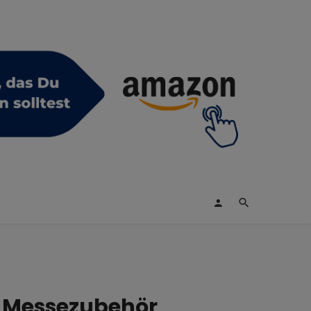
d Messezubehör