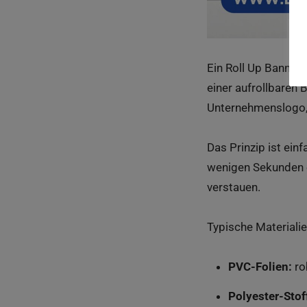
Ein Roll Up Banner 
einer aufrollbaren 
Unternehmenslogo,
Das Prinzip ist ein
wenigen Sekunden ei
verstauen.
Typische Materialie
PVC-Folien:
rob
Polyester-Stof