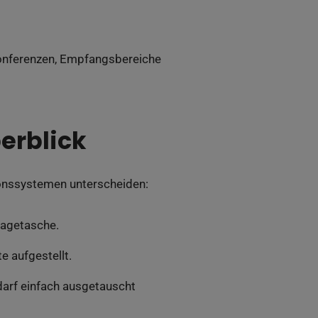
ekonferenzen, Empfangsbereiche
erblick
tionssystemen unterscheiden:
ragetasche.
e aufgestellt.
arf einfach ausgetauscht