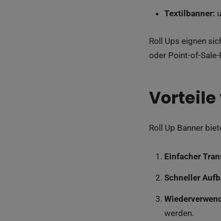
Textilbanner:
u
Roll Ups eignen si
oder Point-of-Sale-
Vorteile
Roll Up Banner biet
Einfacher Tran
Schneller Aufb
Wiederverwend
werden.