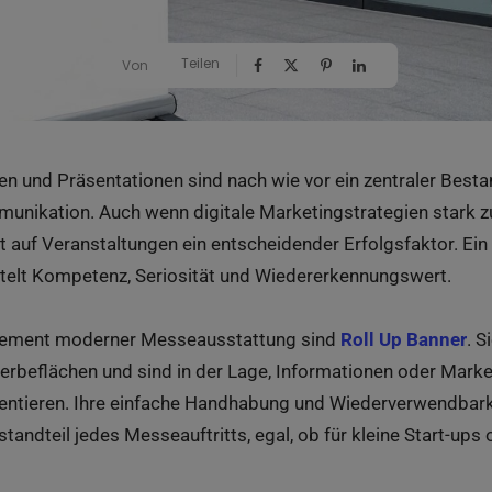
Teilen
Von
n und Präsentationen sind nach wie vor ein zentraler Bestan
nikation. Auch wenn digitale Marketingstrategien stark 
 auf Veranstaltungen ein entscheidender Erfolgsfaktor. Ein 
elt Kompetenz, Seriosität und Wiedererkennungswert.
Element moderner Messeausstattung sind
Roll Up Banner
. S
erbeflächen und sind in der Lage, Informationen oder Mark
äsentieren. Ihre einfache Handhabung und Wiederverwendbar
tandteil jedes Messeauftritts, egal, ob für kleine Start-up