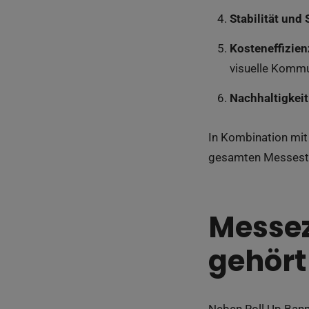
Stabilität und 
Kosteneffizien
visuelle Kommu
Nachhaltigkeit
In Kombination mit
gesamten Messestan
Messez
gehört
Neben Roll Up Ban