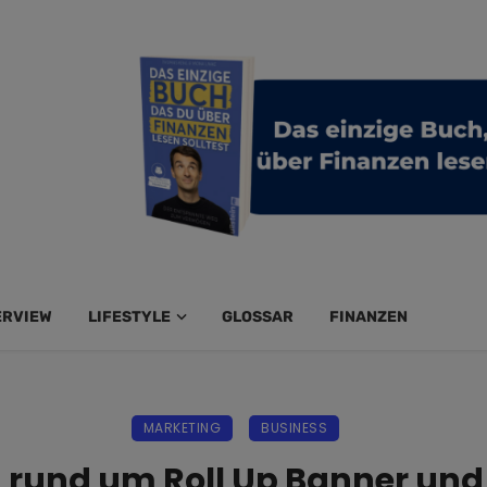
ERVIEW
LIFESTYLE
GLOSSAR
FINANZEN
MARKETING
BUSINESS
 rund um Roll Up Banner un