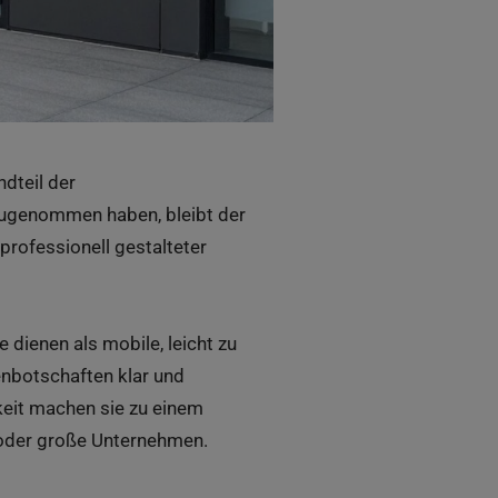
dteil der
zugenommen haben, bleibt der
professionell gestalteter
ie dienen als mobile, leicht zu
enbotschaften klar und
keit machen sie zu einem
s oder große Unternehmen.