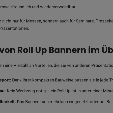
mweltfreundlich und wiederverwendbar
ch nicht nur für Messen, sondern auch für Seminare, Press
Präsentationen.
 von Roll Up Bannern im Üb
en eine Vielzahl an Vorteilen, die sie von anderen Präsenta
sport:
Dank ihrer kompakten Bauweise passen sie in jede T
au:
Kein Werkzeug nötig – ein Roll Up ist in unter einer Minut
barkeit:
Das Banner kann mehrfach eingesetzt oder bei Bed