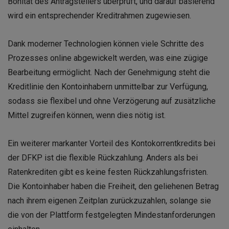
Bonität des Antragstellers überprüft, und darauf basierend
wird ein entsprechender Kreditrahmen zugewiesen.
Dank moderner Technologien können viele Schritte des
Prozesses online abgewickelt werden, was eine zügige
Bearbeitung ermöglicht. Nach der Genehmigung steht die
Kreditlinie den Kontoinhabern unmittelbar zur Verfügung,
sodass sie flexibel und ohne Verzögerung auf zusätzliche
Mittel zugreifen können, wenn dies nötig ist.
Ein weiterer markanter Vorteil des Kontokorrentkredits bei
der DFKP ist die flexible Rückzahlung. Anders als bei
Ratenkrediten gibt es keine festen Rückzahlungsfristen.
Die Kontoinhaber haben die Freiheit, den geliehenen Betrag
nach ihrem eigenen Zeitplan zurückzuzahlen, solange sie
die von der Plattform festgelegten Mindestanforderungen