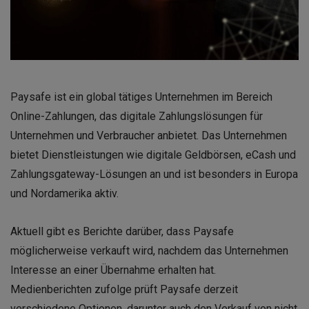
Paysafe ist ein global tätiges Unternehmen im Bereich
Online-Zahlungen, das digitale Zahlungslösungen für
Unternehmen und Verbraucher anbietet. Das Unternehmen
bietet Dienstleistungen wie digitale Geldbörsen, eCash und
Zahlungsgateway-Lösungen an und ist besonders in Europa
und Nordamerika aktiv.
Aktuell gibt es Berichte darüber, dass Paysafe
möglicherweise verkauft wird, nachdem das Unternehmen
Interesse an einer Übernahme erhalten hat.
Medienberichten zufolge prüft Paysafe derzeit
verschiedene Optionen, darunter auch den Verkauf von nicht