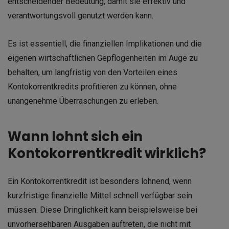
entscheidender Bedeutung, damit sie effektiv und
verantwortungsvoll genutzt werden kann.
Es ist essentiell, die finanziellen Implikationen und die
eigenen wirtschaftlichen Gepflogenheiten im Auge zu
behalten, um langfristig von den Vorteilen eines
Kontokorrentkredits profitieren zu können, ohne
unangenehme Überraschungen zu erleben.
Wann lohnt sich ein
Kontokorrentkredit wirklich?
Ein Kontokorrentkredit ist besonders lohnend, wenn
kurzfristige finanzielle Mittel schnell verfügbar sein
müssen. Diese Dringlichkeit kann beispielsweise bei
unvorhersehbaren Ausgaben auftreten, die nicht mit