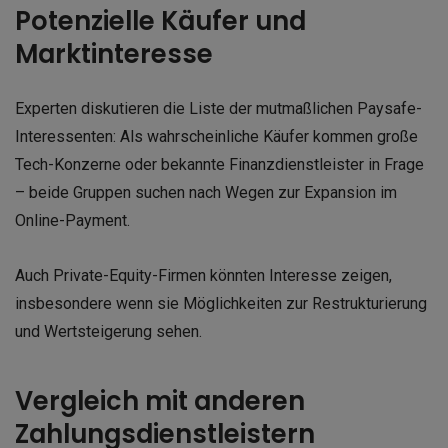
Potenzielle Käufer und
Marktinteresse
Experten diskutieren die Liste der mutmaßlichen Paysafe-
Interessenten: Als wahrscheinliche Käufer kommen große
Tech-Konzerne oder bekannte Finanzdienstleister in Frage
– beide Gruppen suchen nach Wegen zur Expansion im
Online-Payment.
Auch Private-Equity-Firmen könnten Interesse zeigen,
insbesondere wenn sie Möglichkeiten zur Restrukturierung
und Wertsteigerung sehen.
Vergleich mit anderen
Zahlungsdienstleistern