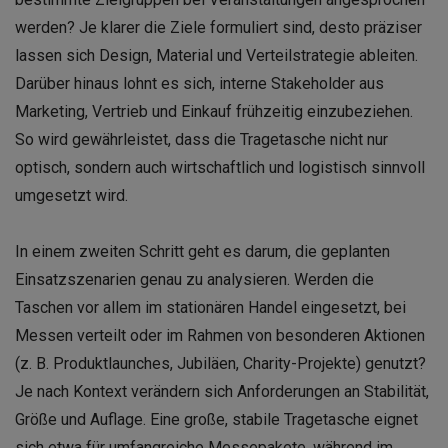
werden? Je klarer die Ziele formuliert sind, desto präziser
lassen sich Design, Material und Verteilstrategie ableiten.
Darüber hinaus lohnt es sich, interne Stakeholder aus
Marketing, Vertrieb und Einkauf frühzeitig einzubeziehen.
So wird gewährleistet, dass die Tragetasche nicht nur
optisch, sondern auch wirtschaftlich und logistisch sinnvoll
umgesetzt wird.
In einem zweiten Schritt geht es darum, die geplanten
Einsatzszenarien genau zu analysieren. Werden die
Taschen vor allem im stationären Handel eingesetzt, bei
Messen verteilt oder im Rahmen von besonderen Aktionen
(z. B. Produktlaunches, Jubiläen, Charity-Projekte) genutzt?
Je nach Kontext verändern sich Anforderungen an Stabilität,
Größe und Auflage. Eine große, stabile Tragetasche eignet
sich etwa für umfangreiche Messepakete, während im