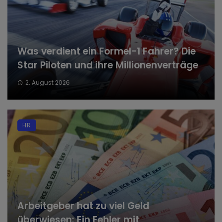
Was verdient ein Formel-1 Fahrer? Die
Star Piloten und ihre Millionenverträge
2. August 2026
HR
Arbeitgeber hat zu viel Geld
überwiesen: Ein Fehler mit