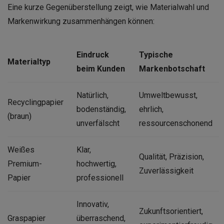
Eine kurze Gegenüberstellung zeigt, wie Materialwahl und
Markenwirkung zusammenhängen können:
Eindruck
Typische
Materialtyp
beim Kunden
Markenbotschaft
Natürlich,
Umweltbewusst,
Recyclingpapier
bodenständig,
ehrlich,
(braun)
unverfälscht
ressourcenschonend
Weißes
Klar,
Qualität, Präzision,
Premium-
hochwertig,
Zuverlässigkeit
Papier
professionell
Innovativ,
Zukunftsorientiert,
Graspapier
überraschend,