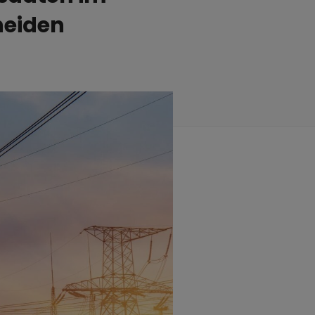
heiden