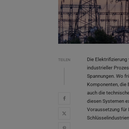
Die Elektrifizierun
TEILEN
industrieller Proz
Spannungen. Wo frü
Komponenten, die E
auch die technisch
diesen Systemen exa
Voraussetzung für 
Schlüsselindustrie