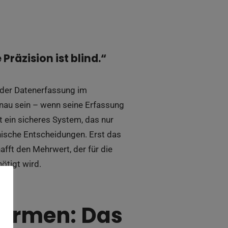
Präzision ist blind.“
 der Datenerfassung im
nau sein – wenn seine Erfassung
et ein sicheres System, das nur
hnische Entscheidungen. Erst das
afft den Mehrwert, der für die
ötigt wird.
Normen: Das