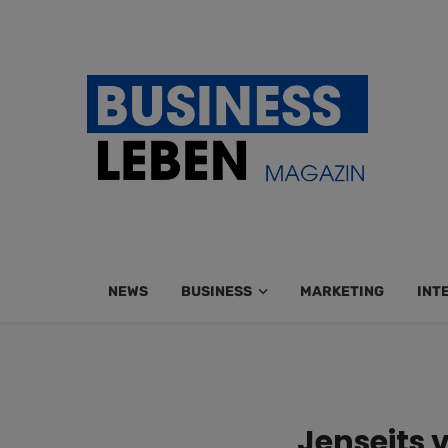
NEWS
BUSINESS
MARKETING
INT
Jenseits 