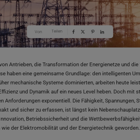
Teilen
Von
g von Antrieben, die Transformation der Energienetze und di
esse haben eine gemeinsame Grundlage: den intelligenten U
her mechanische Systeme dominierten, arbeiten heute leist
ffizienz und Dynamik auf ein neues Level heben. Doch mit
en Anforderungen exponentiell. Die Fähigkeit, Spannungen, 
kt und sicher zu erfassen, ist längst kein Nebenschauplatz 
Innovation, Betriebssicherheit und die Wettbewerbsfähigke
n wie der Elektromobilität und der Energietechnik geworden.