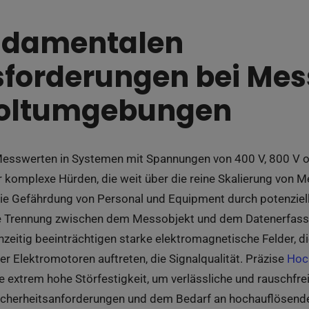
ndamentalen
forderungen bei Mes
oltumgebungen
esswerten in Systemen mit Spannungen von 400 V, 800 V o
or komplexe Hürden, die weit über die reine Skalierung von
 die Gefährdung von Personal und Equipment durch potenziel
he Trennung zwischen dem Messobjekt und dem Datenerfass
hzeitig beeinträchtigen starke elektromagnetische Felder, d
r Elektromotoren auftreten, die Signalqualität. Präzise
Hoc
e extrem hohe Störfestigkeit, um verlässliche und rauschfre
icherheitsanforderungen und dem Bedarf an hochauflösend