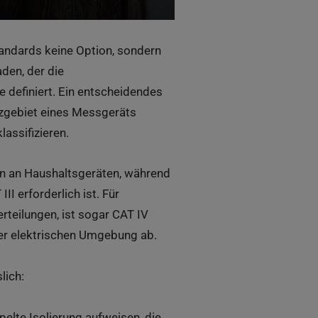
andards keine Option, sondern
den, der die
e definiert. Ein entscheidendes
tzgebiet eines Messgeräts
assifizieren.
ngen an Haushaltsgeräten, während
I erforderlich ist. Für
rteilungen, ist sogar CAT IV
der elektrischen Umgebung ab.
lich:
lte Isolierung aufweisen, die