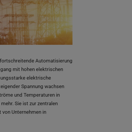
e fortschreitende Automatisierung
mgang mit hohen elektrischen
ungsstarke elektrische
 steigender Spannung wachsen
Ströme und Temperaturen in
mehr. Sie ist zur zentralen
it von Unternehmen in