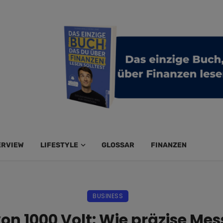
ERVIEW
LIFESTYLE
GLOSSAR
FINANZEN
BUSINESS
von 1000 Volt: Wie präzise Me