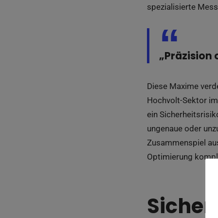
spezialisierte Mess
„Präzision 
Diese Maxime verde
Hochvolt-Sektor im
ein Sicherheitsrisik
ungenaue oder unzuv
Zusammenspiel aus z
Optimierung komple
Sicher