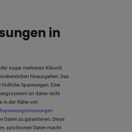
sungen in
der sogar mehreren Kilovolt
 Messbereichen hinausgehen. Das
l tödliche Spannungen. Eine
ungssystem ist daher nicht
ie in der Nähe von
hspannungsmessungen
ie Daten zu garantieren. Diese
en, synchronen Daten macht