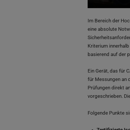
Im Bereich der Hoc
eine absolute Notwe
Sicherheitsanforder
Kriterium innerhal
basierend auf der p
Ein Gerät, das für 
für Messungen an de
Prüfungen direkt an
vorgeschrieben. Di
Folgende Punkte s
Zertifizierte Is