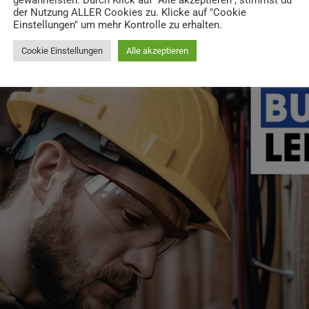
gewährleisten. Durch Klick auf "Alle akzeptieren", stimmst du
ment jeder Messung
der Nutzung ALLER Cookies zu. Klicke auf "Cookie
Einstellungen" um mehr Kontrolle zu erhalten.
Cookie Einstellungen
Alle akzeptieren