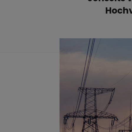
Hochv