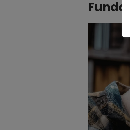
Funda