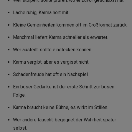
Wer stolpert, sollte prüfen, wo er zuvor geschubst hat.
Lache ruhig, Karma hört mit.
Kleine Gemeinheiten kommen oft im Großformat zurück.
Manchmal liefert Karma schneller als erwartet.
Wer austeilt, sollte einstecken können.
Karma vergibt, aber es vergisst nicht.
Schadenfreude hat oft ein Nachspiel.
Ein böser Gedanke ist der erste Schritt zur bösen
Folge.
Karma braucht keine Bühne, es wirkt im Stillen.
Wer andere täuscht, begegnet der Wahrheit später
selbst.