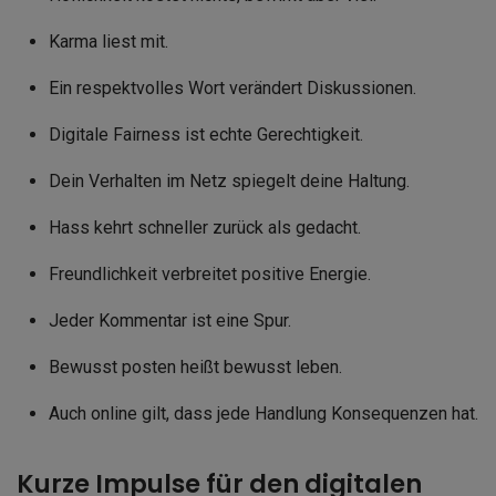
Karma liest mit.
Ein respektvolles Wort verändert Diskussionen.
Digitale Fairness ist echte Gerechtigkeit.
Dein Verhalten im Netz spiegelt deine Haltung.
Hass kehrt schneller zurück als gedacht.
Freundlichkeit verbreitet positive Energie.
Jeder Kommentar ist eine Spur.
Bewusst posten heißt bewusst leben.
Auch online gilt, dass jede Handlung Konsequenzen hat.
Kurze Impulse für den digitalen