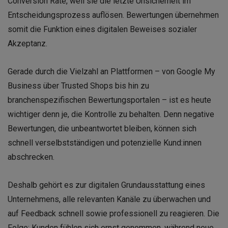
Conversion Rate, weil sie die letzte Unsicherheit im
Entscheidungsprozess auflösen. Bewertungen übernehmen
somit die Funktion eines digitalen Beweises sozialer
Akzeptanz.
Gerade durch die Vielzahl an Plattformen – von Google My
Business über Trusted Shops bis hin zu
branchenspezifischen Bewertungsportalen – ist es heute
wichtiger denn je, die Kontrolle zu behalten. Denn negative
Bewertungen, die unbeantwortet bleiben, können sich
schnell verselbstständigen und potenzielle Kund:innen
abschrecken.
Deshalb gehört es zur digitalen Grundausstattung eines
Unternehmens, alle relevanten Kanäle zu überwachen und
auf Feedback schnell sowie professionell zu reagieren. Die
Folge: Kunden fühlen sich ernst genommen, während neue