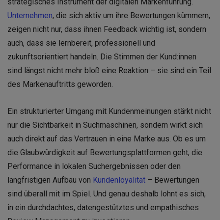
strategisches Instrument der digitalen Markenführung.
Unternehmen
, die sich aktiv um ihre Bewertungen kümmern,
zeigen nicht nur, dass ihnen Feedback wichtig ist, sondern
auch, dass sie lernbereit, professionell und
zukunftsorientiert handeln. Die Stimmen der Kund:innen
sind längst nicht mehr bloß eine Reaktion – sie sind ein Teil
des Markenauftritts geworden.
Ein strukturierter Umgang mit Kundenmeinungen stärkt nicht
nur die Sichtbarkeit in Suchmaschinen, sondern wirkt sich
auch direkt auf das Vertrauen in eine Marke aus. Ob es um
die Glaubwürdigkeit auf Bewertungsplattformen geht, die
Performance in lokalen Suchergebnissen oder den
langfristigen Aufbau von
Kundenloyalität
– Bewertungen
sind überall mit im Spiel. Und genau deshalb lohnt es sich,
in ein durchdachtes, datengestütztes und empathisches