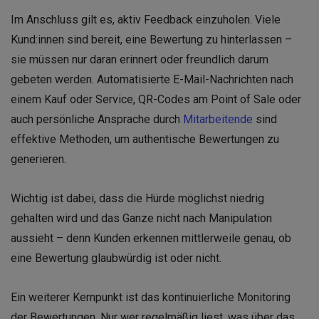
Im Anschluss gilt es, aktiv Feedback einzuholen. Viele
Kund:innen sind bereit, eine Bewertung zu hinterlassen –
sie müssen nur daran erinnert oder freundlich darum
gebeten werden. Automatisierte E-Mail-Nachrichten nach
einem Kauf oder Service, QR-Codes am Point of Sale oder
auch persönliche Ansprache durch
Mitarbeitende
sind
effektive Methoden, um authentische Bewertungen zu
generieren.
Wichtig ist dabei, dass die Hürde möglichst niedrig
gehalten wird und das Ganze nicht nach Manipulation
aussieht – denn Kunden erkennen mittlerweile genau, ob
eine Bewertung glaubwürdig ist oder nicht.
Ein weiterer Kernpunkt ist das kontinuierliche Monitoring
der Bewertungen. Nur wer regelmäßig liest, was über das