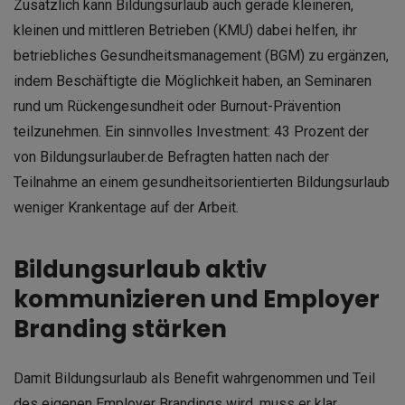
Zusätzlich kann Bildungsurlaub auch gerade kleineren,
kleinen und mittleren Betrieben (KMU) dabei helfen, ihr
betriebliches Gesundheitsmanagement (BGM) zu ergänzen,
indem Beschäftigte die Möglichkeit haben, an Seminaren
rund um Rückengesundheit oder Burnout-Prävention
teilzunehmen. Ein sinnvolles Investment: 43 Prozent der
von Bildungsurlauber.de Befragten hatten nach der
Teilnahme an einem gesundheitsorientierten Bildungsurlaub
weniger Krankentage auf der Arbeit.
Bildungsurlaub aktiv
kommunizieren und Employer
Branding stärken
Damit Bildungsurlaub als Benefit wahrgenommen und Teil
des eigenen Employer Brandings wird, muss er klar