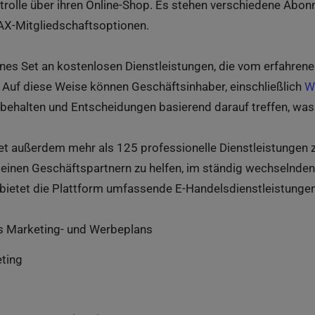
ntrolle über ihren Online-Shop. Es stehen verschiedene Abo
AX-Mitgliedschaftsoptionen.
enes Set an kostenlosen Dienstleistungen, die vom erfahr
Auf diese Weise können Geschäftsinhaber, einschließlich
W
ehalten und Entscheidungen basierend darauf treffen, was f
 außerdem mehr als 125 professionelle Dienstleistungen z
einen Geschäftspartnern zu helfen, im ständig wechselnde
, bietet die Plattform umfassende E-Handelsdienstleistungen 
es Marketing- und Werbeplans
eting