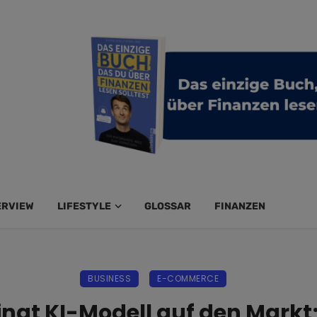
ERVIEW
LIFESTYLE
GLOSSAR
FINANZEN
BUSINESS
E-COMMERCE
ngt KI-Modell auf den Markt