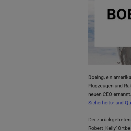
Boeing, ein amerik
Flugzeugen und Rake
neuen CEO ernannt.
Sicherheits- und Q
Der zurückgetreten
Robert ‚Kelly‘ Ortb