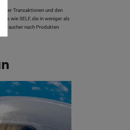
it der Transaktionen und den
ops wie SELF, die in weniger als
 Verbraucher nach Produkten
an