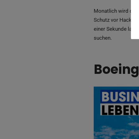
Monatlich wird die
Schutz vor Hackern 
einer Sekunde laden
suchen.
Boeing