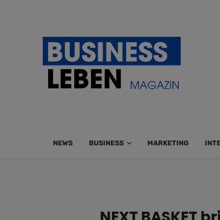
NEWS
BUSINESS
MARKETING
INT
NEXT BASKET bri