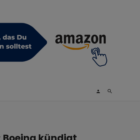
; Boeing kündigt