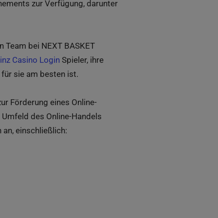
nnements zur Verfügung, darunter
enen Team bei NEXT BASKET
inz Casino Login
Spieler, ihre
ür sie am besten ist.
ur Förderung eines Online-
n Umfeld des Online-Handels
an, einschließlich: