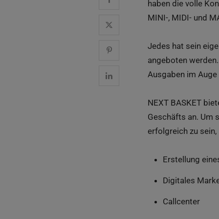
haben die volle Ko
MINI-, MIDI- und M
Jedes hat sein eig
angeboten werden. 
Ausgaben im Auge b
NEXT BASKET bietet
Geschäfts an. Um s
erfolgreich zu sein
Erstellung ein
Digitales Mark
Callcenter