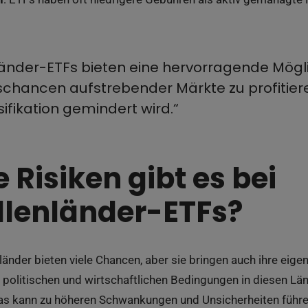
änder-ETFs bieten eine hervorragende Mögli
hancen aufstrebender Märkte zu profitiere
ifikation gemindert wird.“
 Risiken gibt es bei
lenländer-ETFs?
länder bieten viele Chancen, aber sie bringen auch ihre eige
 politischen und wirtschaftlichen Bedingungen in diesen Länd
Das kann zu höheren Schwankungen und Unsicherheiten führe