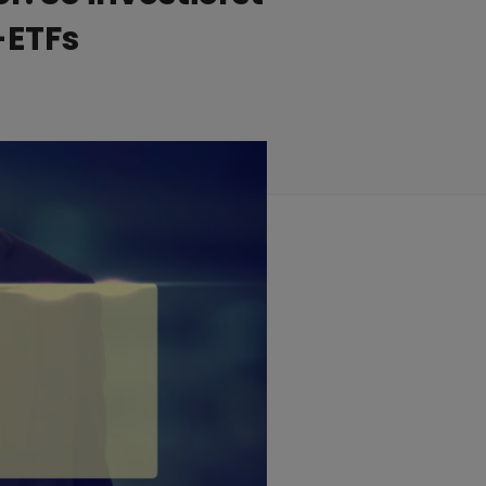
-ETFs