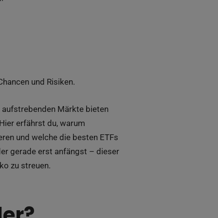
Chancen und Risiken.
se aufstrebenden Märkte bieten
Hier erfährst du, warum
nieren und welche die besten ETFs
er gerade erst anfängst – dieser
iko zu streuen.
der?