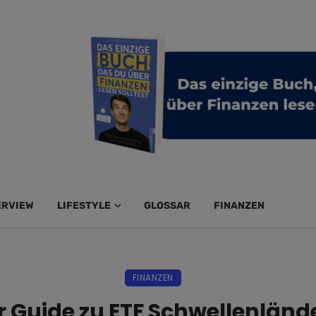
ERVIEW
LIFESTYLE
GLOSSAR
FINANZEN
FINANZEN
r Guide zu ETF Schwellenländer