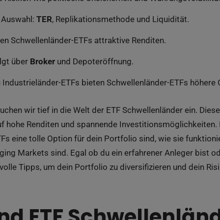
r Auswahl:
TER
, Replikationsmethode und Liquidität.
ten Schwellenländer-ETFs attraktive Renditen.
olgt über
Broker
und Depoteröffnung.
u Industrieländer-ETFs bieten Schwellenländer-ETFs höhere 
auchen wir tief in die Welt der ETF Schwellenländer ein. Die
auf hohe Renditen und spannende Investitionsmöglichkeiten. 
s eine tolle Option für dein Portfolio sind, wie sie funktio
ing Markets sind. Egal ob du ein erfahrener Anleger bist od
tvolle Tipps, um dein Portfolio zu diversifizieren und dein Ris
nd ETF Schwellenlän