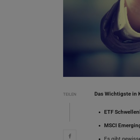
Das Wichtigste in 
TEILEN
ETF Schwellen
MSCI Emergin
Es gibt gewisse