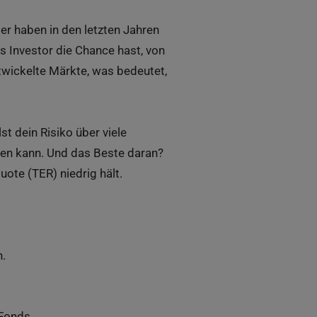
er haben in den letzten Jahren
 Investor die Chance hast, von
twickelte Märkte, was bedeutet,
st dein Risiko über viele
hen kann. Und das Beste daran?
ote (TER) niedrig hält.
n.
Fonds.