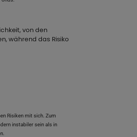
chkeit, von den
n, während das Risiko
nen Risiken mit sich. Zum
ern instabiler sein als in
n.