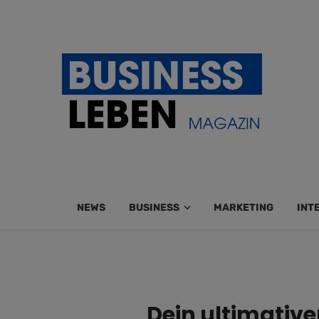
NEWS
BUSINESS
MARKETING
INT
Dein ultimative