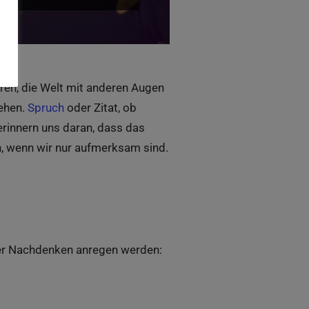
eren, die Welt mit anderen Augen
tehen.
Spruch
oder Zitat, ob
erinnern uns daran, dass das
n, wenn wir nur aufmerksam sind.
der Nachdenken anregen werden: