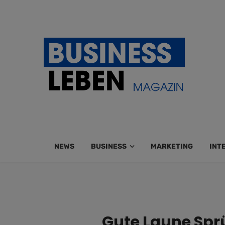
NEWS
BUSINESS
MARKETING
INT
Gute Laune Sprü