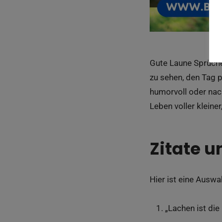
Gute Laune Sprüche 
zu sehen, den Tag p
humorvoll oder nac
Leben voller klein
Zitate u
Hier ist eine Ausw
„Lachen ist di