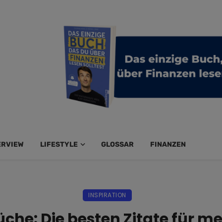
ERVIEW
LIFESTYLE
GLOSSAR
FINANZEN
INSPIRATION
che: Die besten Zitate für meh