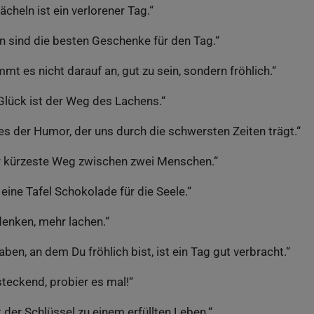
ächeln ist ein verlorener Tag.“
n sind die besten Geschenke für den Tag.“
t es nicht darauf an, gut zu sein, sondern fröhlich.“
lück ist der Weg des Lachens.“
s der Humor, der uns durch die schwersten Zeiten trägt.“
er kürzeste Weg zwischen zwei Menschen.“
 eine Tafel Schokolade für die Seele.“
enken, mehr lachen.“
aben, an dem Du fröhlich bist, ist ein Tag gut verbracht.“
steckend, probier es mal!“
t der Schlüssel zu einem erfüllten Leben.“