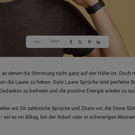
Teilen
Von
 an denen die Stimmung nicht ganz auf der Höhe ist. Doch m
 um die Laune zu heben. Gute Laune Sprüche sind perfekte B
Gedanken zu befreien und die positive Energie wieder zu sp
tellen wir Dir zahlreiche Sprüche und Zitate vor, die Deine S
 sei es im Alltag, bei der Arbeit oder in schwierigen Momen