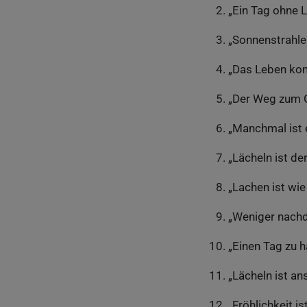
„Ein Tag ohne L
„Sonnenstrahle
„Das Leben komm
„Der Weg zum G
„Manchmal ist e
„Lächeln ist d
„Lachen ist wie
„Weniger nachd
„Einen Tag zu h
„Lächeln ist an
„Fröhlichkeit is