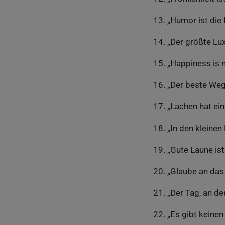
„Humor ist die 
„Der größte Lux
„Happiness is n
„Der beste Weg,
„Lachen hat ein
„In den kleinen
„Gute Laune ist
„Glaube an das
„Der Tag, an de
„Es gibt keinen