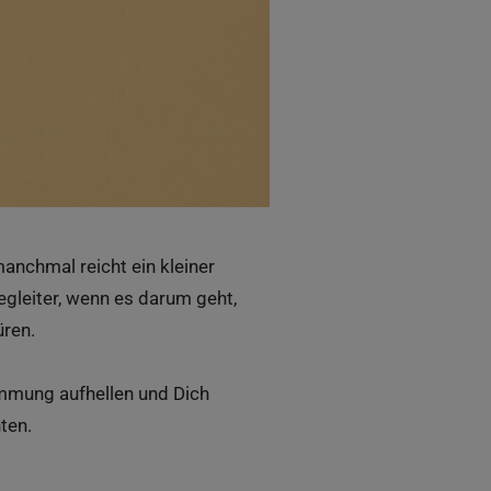
anchmal reicht ein kleiner
egleiter, wenn es darum geht,
üren.
timmung aufhellen und Dich
ten.