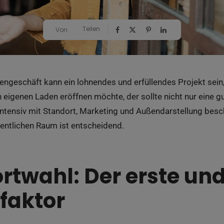
Teilen
Von
dengeschäft kann ein lohnendes und erfüllendes Projekt sei
 eigenen Laden eröffnen möchte, der sollte nicht nur eine g
intensiv mit Standort, Marketing und Außendarstellung besch
fentlichen Raum ist entscheidend.
rtwahl: Der erste und
sfaktor