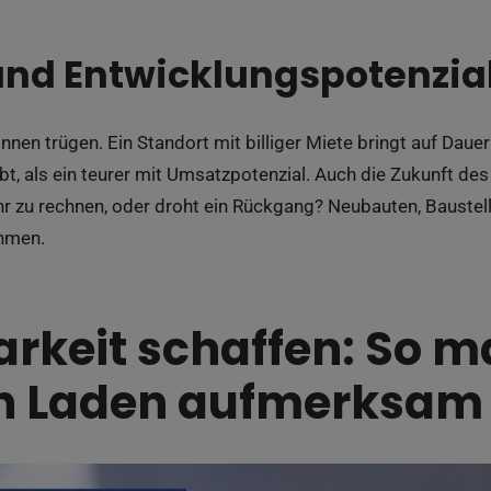
und Entwicklungspotenzia
nen trügen. Ein Standort mit billiger Miete bringt auf Daue
t, als ein teurer mit Umsatzpotenzial. Auch die Zukunft des
r zu rechnen, oder droht ein Rückgang? Neubauten, Bauste
ehmen.
arkeit schaffen: So 
en Laden aufmerksam