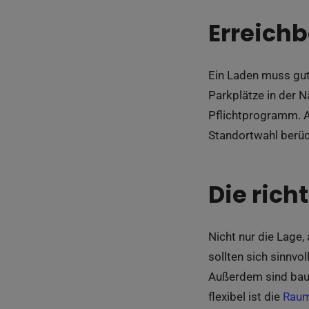
Erreichb
Ein Laden muss gut 
Parkplätze in der N
Pflichtprogramm. A
Standortwahl berüc
Die rich
Nicht nur die Lage
sollten sich sinnvo
Außerdem sind baur
flexibel ist die
Raum