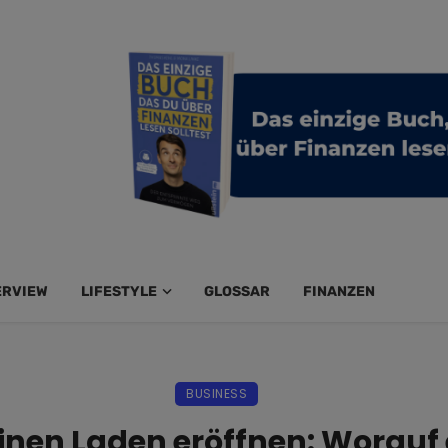
ERVIEW
LIFESTYLE
GLOSSAR
FINANZEN
BUSINESS
 einen Laden eröffnen: Worau