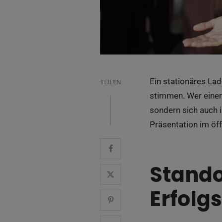
Ein stationäres La
TEILEN
stimmen. Wer einen
sondern sich auch 
Präsentation im öf
Stando
Erfolg