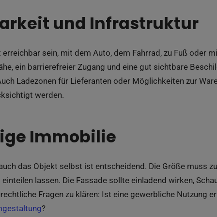
arkeit und Infrastruktur
erreichbar sein, mit dem Auto, dem Fahrrad, zu Fuß oder mi
ähe, ein barrierefreier Zugang und eine gut sichtbare Besc
uch Ladezonen für Lieferanten oder Möglichkeiten zur Waren
ksichtigt werden.
tige Immobilie
, auch das Objekt selbst ist entscheidend. Die Größe muss
ll einteilen lassen. Die Fassade sollte einladend wirken, Scha
echtliche Fragen zu klären: Ist eine gewerbliche Nutzung er
gestaltung
?