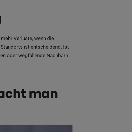
l
r mehr Verluste, wenn die
 Standorts ist entscheidend. Ist
llen oder wegfallende Nachbarn
macht man