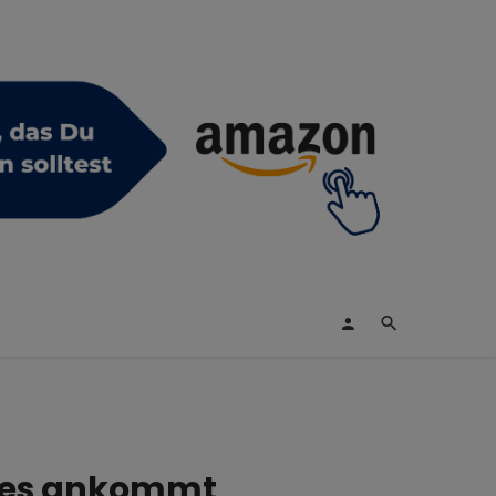
f es ankommt