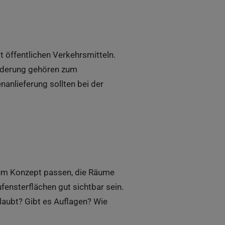
t öffentlichen Verkehrsmitteln.
hilderung gehören zum
anlieferung sollten bei der
 zum Konzept passen, die Räume
ufensterflächen gut sichtbar sein.
laubt? Gibt es Auflagen? Wie