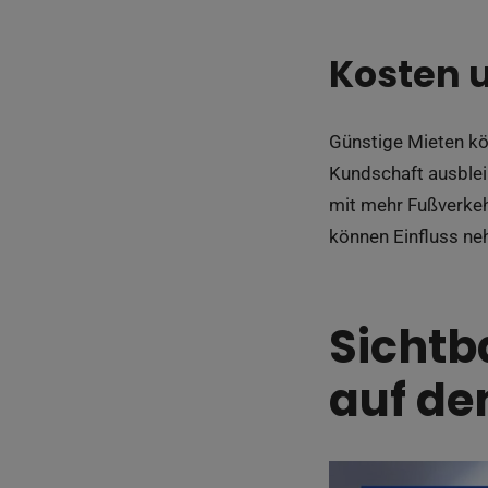
Kosten 
Günstige Mieten kön
Kundschaft ausbleib
mit mehr Fußverkeh
können Einfluss n
Sichtb
auf d