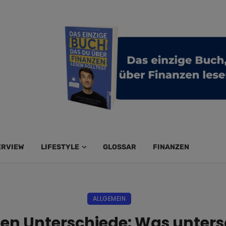
ERVIEW
LIFESTYLE
GLOSSAR
FINANZEN
ALLGEMEIN
ten Unterschiede: Was unters