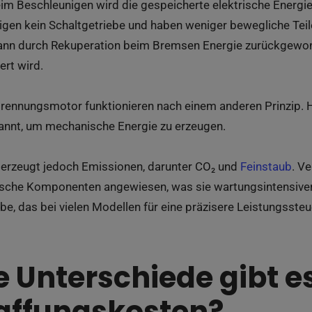
Beim Beschleunigen wird die gespeicherte elektrische Ener
igen kein Schaltgetriebe und haben weniger bewegliche Te
kann durch Rekuperation beim Bremsen Energie zurückgewo
ert wird.
rennungsmotor funktionieren nach einem anderen Prinzip. Hi
rannt, um mechanische Energie zu erzeugen.
erzeugt jedoch Emissionen, darunter CO₂ und
Feinstaub
. V
ische Komponenten angewiesen, was sie wartungsintensiver
ebe, das bei vielen Modellen für eine präzisere Leistungsste
 Unterschiede gibt es
affungskosten?