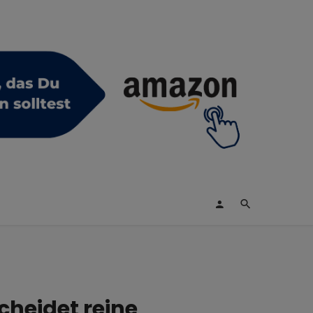
cheidet reine