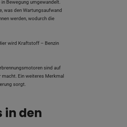
gie in Bewegung umgewandelt.
ile, was den Wartungsaufwand
nnen werden, wodurch die
er wird Kraftstoff – Benzin
erbrennungsmotoren sind auf
 macht. Ein weiteres Merkmal
uerung sorgt.
 in den