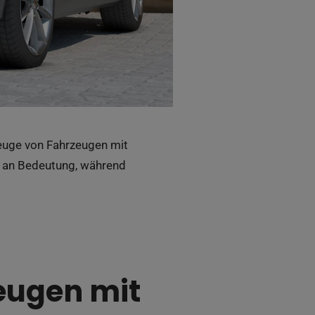
zeuge von Fahrzeugen mit
 an Bedeutung, während
eugen mit