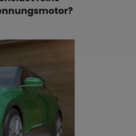
rennungsmotor?