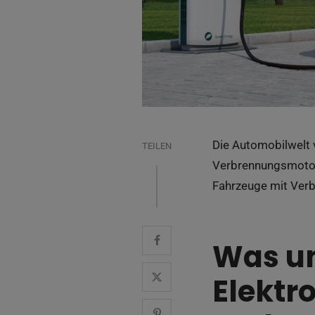
Die Automobilwelt 
TEILEN
Verbrennungsmotor
Fahrzeuge mit Verb
Was un
Elektr