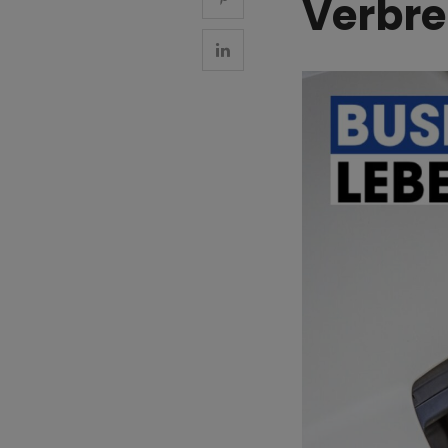
Verbr