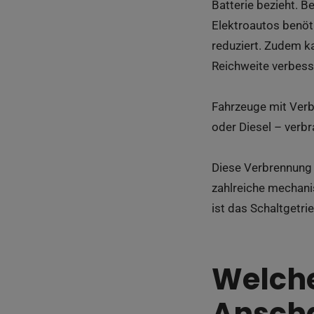
Batterie bezieht. 
Elektroautos benöt
reduziert. Zudem 
Reichweite verbess
Fahrzeuge mit Verb
oder Diesel – verb
Diese Verbrennung 
zahlreiche mechan
ist das Schaltgetri
Welche
Ansch