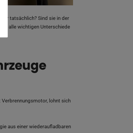
r tatsächlich? Sind sie in der
htet alle wichtigen Unterschiede
ahrzeuge
t Verbrennungsmotor, lohnt sich
gie aus einer wiederaufladbaren