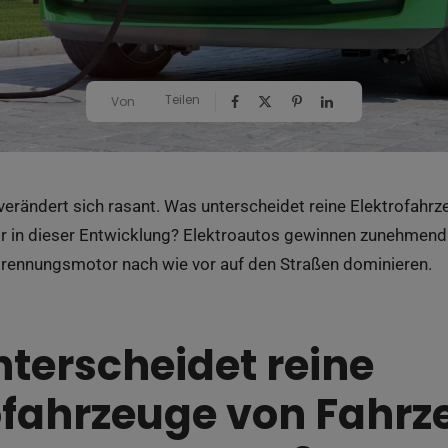
Teilen
Von
verändert sich rasant. Was unterscheidet reine Elektrofahr
 in dieser Entwicklung? Elektroautos gewinnen zunehmend
rennungsmotor nach wie vor auf den Straßen dominieren.
terscheidet reine
ofahrzeuge von Fahrz