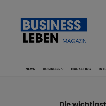
NEWS
BUSINESS
MARKETING
INT
Die wichtigs