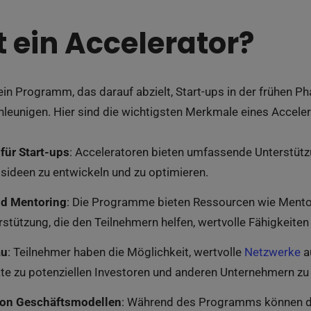
t ein Accelerator?
 ein Programm, das darauf abzielt, Start-ups in der frühen Ph
eunigen. Hier sind die wichtigsten Merkmale eines Acceler
für Start-ups
: Acceleratoren bieten umfassende Unterstüt
sideen zu entwickeln und zu optimieren.
d Mentoring
: Die Programme bieten Ressourcen wie Mentor
erstützung, die den Teilnehmern helfen, wertvolle Fähigkeite
au
: Teilnehmer haben die Möglichkeit, wertvolle
Netzwerke
au
te zu potenziellen Investoren und anderen Unternehmern zu
von Geschäftsmodellen
: Während des Programms können die