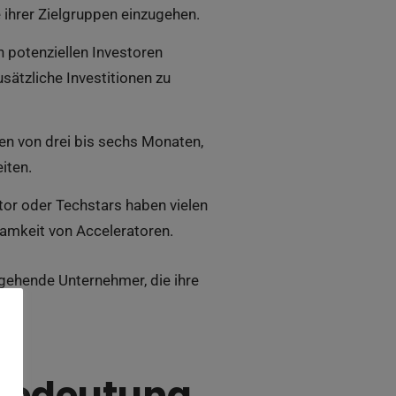
ihrer Zielgruppen einzugehen.
 potenziellen Investoren
ätzliche Investitionen zu
men von drei bis sechs Monaten,
iten.
r oder Techstars haben vielen
samkeit von Acceleratoren.
gehende Unternehmer, die ihre
 Bedeutung