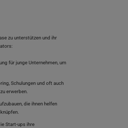
ase zu unterstützen und ihr
ators:
zung für junge Unternehmen, um
ing, Schulungen und oft auch
n zu erwerben.
fzubauen, die ihnen helfen
 knüpfen.
 Start-ups ihre