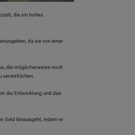
bzielt, die ein hohes
o einzugehen, da sie von einer
se, die möglicherweise noch
 verwirklichen.
ent die Entwicklung und das
er Geld hinausgeht, indem er