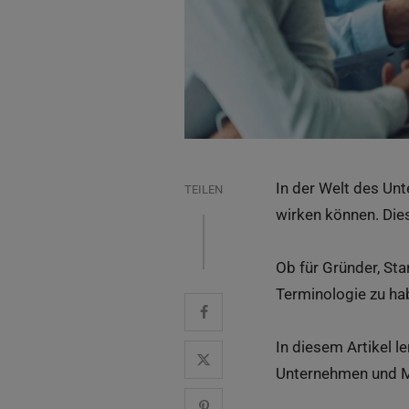
In der Welt des Un
TEILEN
wirken können. Dies
Ob für Gründer, Sta
Terminologie zu hab
In diesem Artikel l
Unternehmen und M