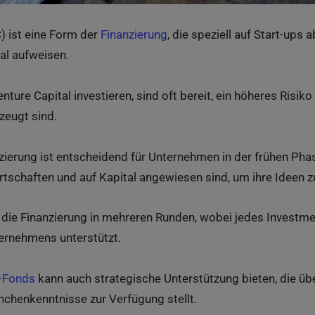
) ist eine Form der
Finanzierung
, die speziell auf Start-ups a
l aufweisen.
enture Capital investieren, sind oft bereit, ein höheres Risik
zeugt sind.
nzierung ist entscheidend für Unternehmen in der frühen Pha
tschaften und auf Kapital angewiesen sind, um ihre Ideen zu
t die Finanzierung in mehreren Runden, wobei jedes Investm
rnehmens unterstützt.
l-Fonds
kann auch strategische Unterstützung bieten, die üb
chenkenntnisse zur Verfügung stellt.