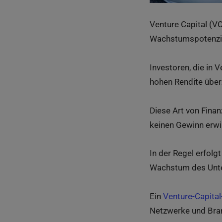
Venture Capital (VC
Wachstumspotenzia
Investoren, die in V
hohen Rendite über
Diese Art von Fina
keinen Gewinn erwir
In der Regel erfolg
Wachstum des Unte
Ein
Venture-Capita
Netzwerke und Bran