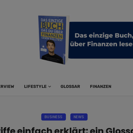
ERVIEW
LIFESTYLE
GLOSSAR
FINANZEN
BUSINESS
NEWS
ffe einfach erklärt: ein Glos