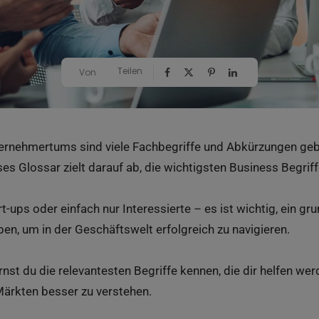
Teilen
Von
ternehmertums sind viele Fachbegriffe und Abkürzungen gebr
es Glossar zielt darauf ab, die wichtigsten Business Begriffe
rt-ups oder einfach nur Interessierte – es ist wichtig, ein g
en, um in der Geschäftswelt erfolgreich zu navigieren.
ernst du die relevantesten Begriffe kennen, die dir helfen we
ärkten besser zu verstehen.