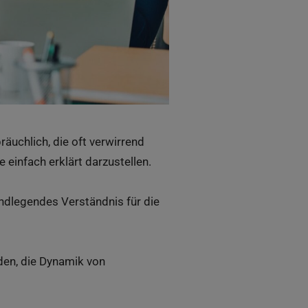
äuchlich, die oft verwirrend
 einfach erklärt darzustellen.
rundlegendes Verständnis für die
rden, die Dynamik von