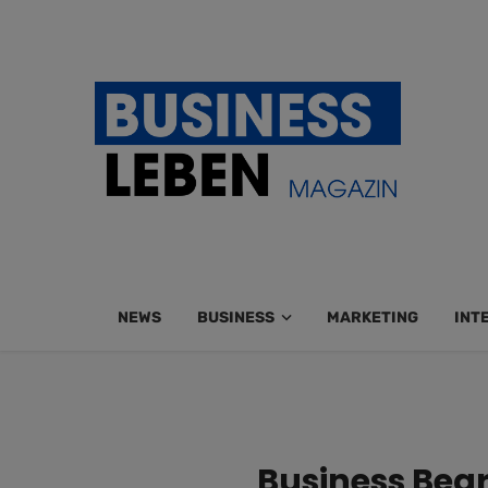
NEWS
BUSINESS
MARKETING
INT
Business Begri