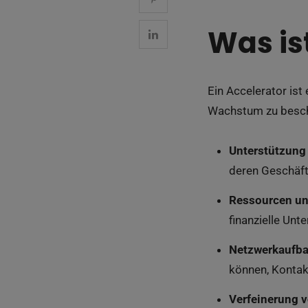
Was is
Ein Accelerator ist
Wachstum zu beschl
Unterstützung 
deren Geschäft
Ressourcen un
finanzielle Unt
Netzwerkaufb
können, Kontak
Verfeinerung 