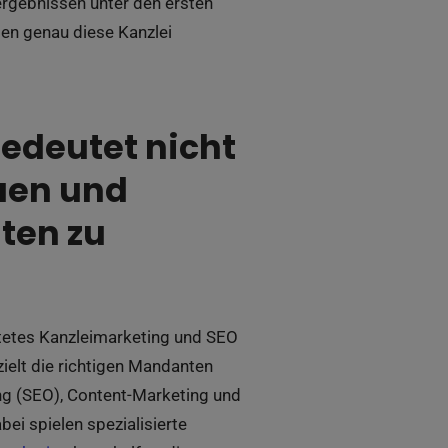
ergebnissen unter den ersten
ten genau diese Kanzlei
bedeutet nicht
auen und
ten zu
chtetes Kanzleimarketing und SEO
ielt die richtigen Mandanten
ng (SEO), Content-Marketing und
bei spielen spezialisierte