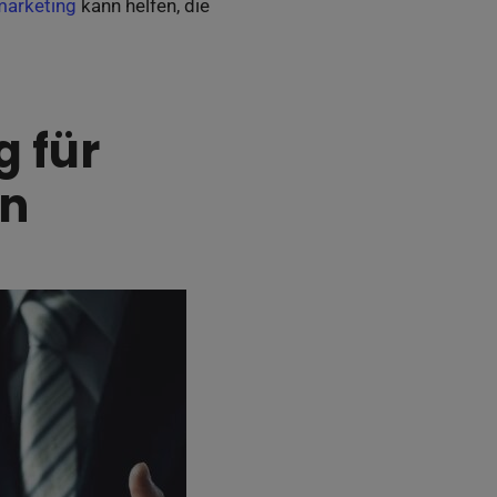
marketing
kann helfen, die
 für
en