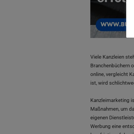
Viele Kanzleien ste
Branchenbüchern od
online, vergleicht K
ist, wird schlichtw
Kanzleimarketing i
Maßnahmen, um das 
eigenen Dienstleis
Werbung eine entsc