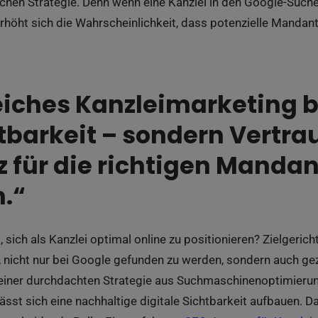
eichen Strategie. Denn wenn eine Kanzlei in den Google-Such
erhöht sich die Wahrscheinlichkeit, dass potenzielle Mandan
eiches Kanzleimarketing 
tbarkeit – sondern Vertr
 für die richtigen Mandan
.“
, sich als Kanzlei optimal online zu positionieren? Zielgeri
, nicht nur bei Google gefunden zu werden, sondern auch gez
einer durchdachten Strategie aus Suchmaschinenoptimieru
ässt sich eine nachhaltige digitale Sichtbarkeit aufbauen. Da