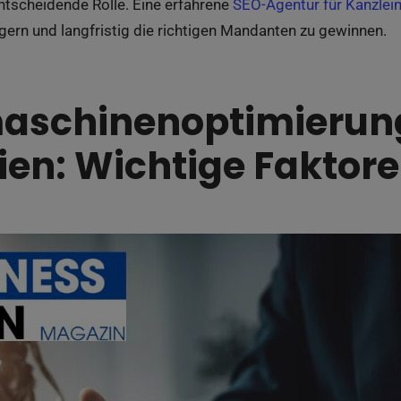
entscheidende Rolle. Eine erfahrene
SEO-Agentur für Kanzlei
igern und langfristig die richtigen Mandanten zu gewinnen.
aschinenoptimierung
ien: Wichtige Faktor