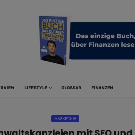
ERVIEW
LIFESTYLE
GLOSSAR
FINANZEN
MARKETING
waltskanzleien mit SEO und