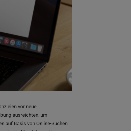
anzleien vor neue
rbung ausreichten, um
en auf Basis von Online-Suchen