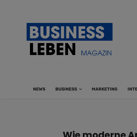
NEWS
BUSINESS
MARKETING
INT
Wie moderne An