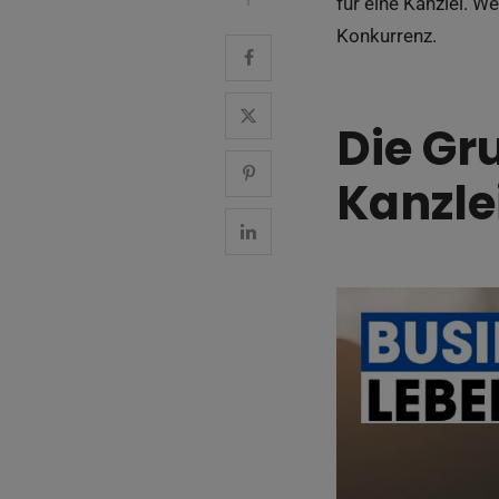
für eine Kanzlei. W
Konkurrenz.
Die Gr
Kanzle