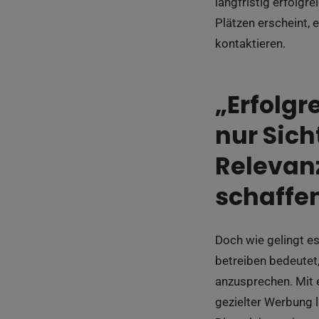
langfristig erfolgr
Plätzen erscheint, 
kontaktieren.
„Erfolgr
nur Sich
Relevanz
schaffen
Doch wie gelingt es
betreiben bedeutet
anzusprechen. Mit 
gezielter Werbung l