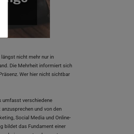
längst nicht mehr nur in
d. Die Mehrheit informiert sich
 Präsenz. Wer hier nicht sichtbar
Es umfasst verschiedene
t anzusprechen und von den
eting, Social Media und Online-
g bildet das Fundament einer