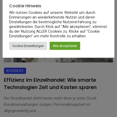
Cookie Hinweis
Wir nutzen Cookies auf unserer Website um durch
Erinnerungen an wiederkehrende Nutzer und deren
Einstellungen die bestmögliche Nutzererfahrung zu
gewährleisten. Durch Klick auf "Alle akzeptieren", stimmst
du der Nutzung ALLER Cookies zu. Klicke auf "Cookie
Einstellungen" um mehr Kontrolle zu erhalten.
Cookie Einstellungen
Alle akzeptieren
BUSINESS
Effizienz im Einzelhandel: Wie smarte
Technologien Zeit und Kosten sparen
Der Einzelhandel steht heute mehr denn je unter Druck:
Kundenerwartungen steigen, Personalknappheit ist
allgegenwärtig und ...