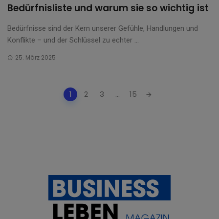
Bedürfnisliste und warum sie so wichtig ist
Bedürfnisse sind der Kern unserer Gefühle, Handlungen und
Konflikte – und der Schlüssel zu echter ...
25. März 2025
Posts
1
2
3
...
15
navigation