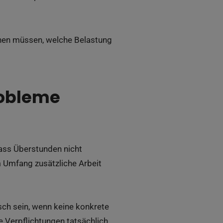
nnen müssen, welche Belastung
robleme
dass Überstunden nicht
m Umfang zusätzliche Arbeit
ch sein, wenn keine konkrete
 Verpflichtungen tatsächlich