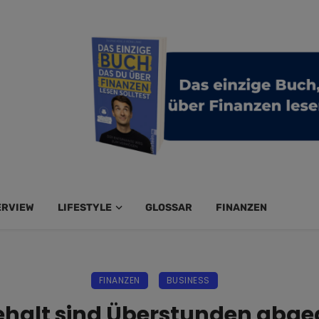
ERVIEW
LIFESTYLE
GLOSSAR
FINANZEN
FINANZEN
BUSINESS
halt sind Überstunden abgeg