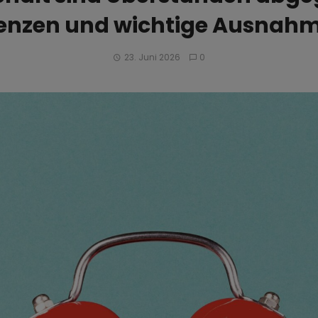
enzen und wichtige Ausnah
23. Juni 2026
0