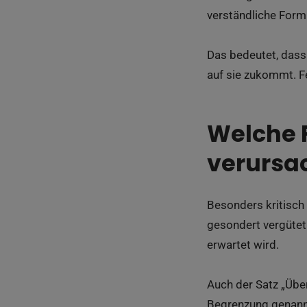
verständliche Form
Das bedeutet, dass
auf sie zukommt. Fe
Welche 
verursa
Besonders kritisch 
gesondert vergütet
erwartet wird.
Auch der Satz „Übe
Begrenzung genannt