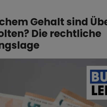
chem Gehalt sind Üb
lten? Die rechtliche
ngslage