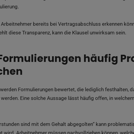
ulierung.
 Arbeitnehmer bereits bei Vertragsabschluss erkennen kö
hlt diese Transparenz, kann die Klausel unwirksam sein.
Formulierungen häufig P
chen
werden Formulierungen bewertet, die lediglich festhalten, 
 werden. Eine solche Aussage lässt häufig offen, in welche
rstunden sind mit dem Gehalt abgegolten“ kann problematis
 wird. Arbeitnehmer müssen nachvollziehen können, welche