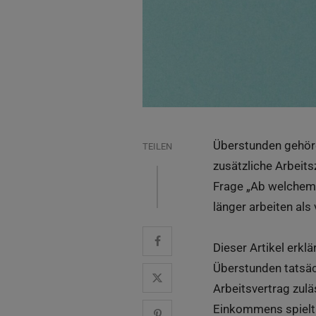
Überstunden gehöre
TEILEN
zusätzliche Arbeit
Frage „Ab welchem 
länger arbeiten als 
Dieser Artikel erkl
Überstunden tatsäc
Arbeitsvertrag zul
Einkommens spielt