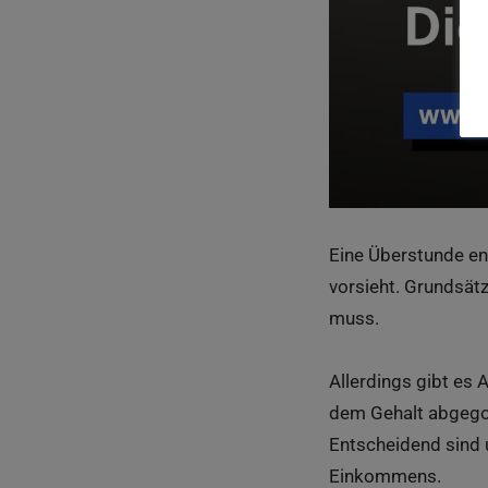
Eine Überstunde ent
vorsieht. Grundsätz
muss.
Allerdings gibt es
dem Gehalt abgegol
Entscheidend sind 
Einkommens.