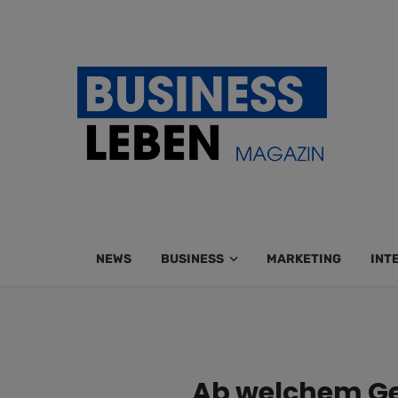
NEWS
BUSINESS
MARKETING
INT
Ab welchem Ge