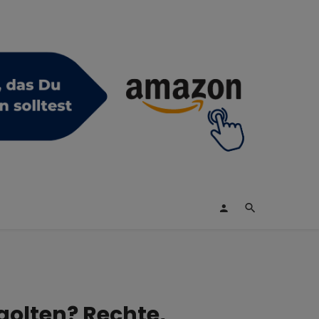
olten? Rechte,