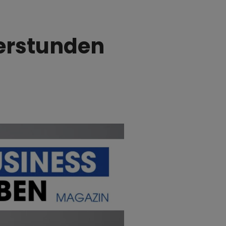
erstunden