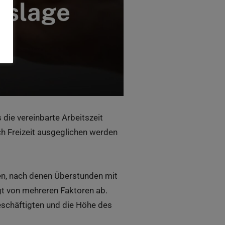
die vereinbarte Arbeitszeit
rch Freizeit ausgeglichen werden
en, nach denen Überstunden mit
gt von mehreren Faktoren ab.
eschäftigten und die Höhe des