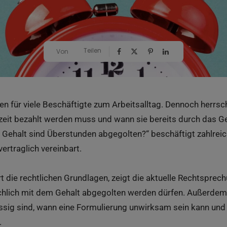
Teilen
Von
n für viele Beschäftigte zum Arbeitsalltag. Dennoch herrsch
szeit bezahlt werden muss und wann sie bereits durch das Ge
Gehalt sind Überstunden abgegolten?“ beschäftigt zahlreic
vertraglich vereinbart.
ärt die rechtlichen Grundlagen, zeigt die aktuelle Rechtsprec
hlich mit dem Gehalt abgegolten werden dürfen. Außerdem e
ässig sind, wann eine Formulierung unwirksam sein kann und
.