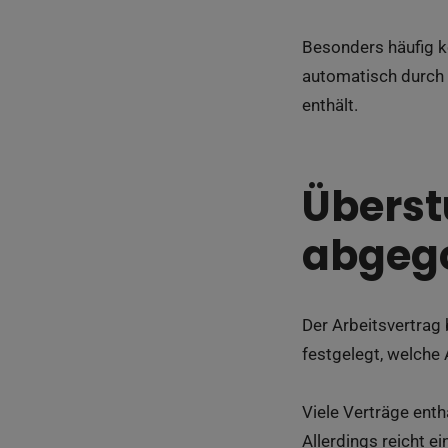
Besonders häufig k
automatisch durch 
enthält.
Überst
abgego
Der Arbeitsvertrag
festgelegt, welche 
Viele Verträge enth
Allerdings reicht e