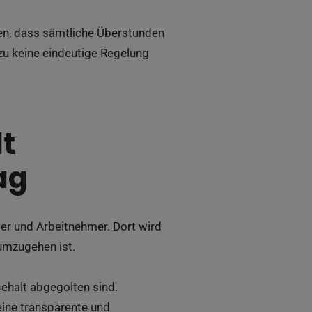
n, dass sämtliche Überstunden
zu keine eindeutige Regelung
t
ag
ber und Arbeitnehmer. Dort wird
 umzugehen ist.
Gehalt abgegolten sind.
 eine transparente und