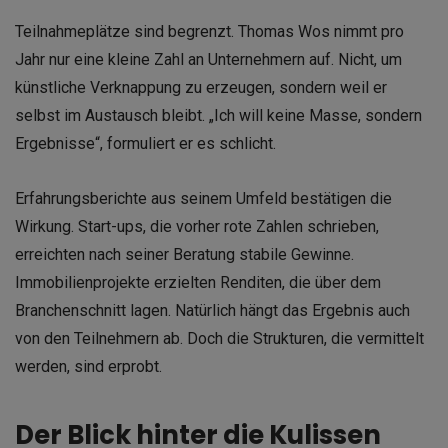
Teilnahmeplätze sind begrenzt. Thomas Wos nimmt pro
Jahr nur eine kleine Zahl an Unternehmern auf. Nicht, um
künstliche Verknappung zu erzeugen, sondern weil er
selbst im Austausch bleibt. „Ich will keine Masse, sondern
Ergebnisse“, formuliert er es schlicht.
Erfahrungsberichte aus seinem Umfeld bestätigen die
Wirkung. Start-ups, die vorher rote Zahlen schrieben,
erreichten nach seiner Beratung stabile Gewinne.
Immobilienprojekte erzielten Renditen, die über dem
Branchenschnitt lagen. Natürlich hängt das Ergebnis auch
von den Teilnehmern ab. Doch die Strukturen, die vermittelt
werden, sind erprobt.
Der Blick hinter die Kulissen