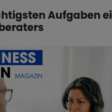
chtigsten Aufgaben e
beraters