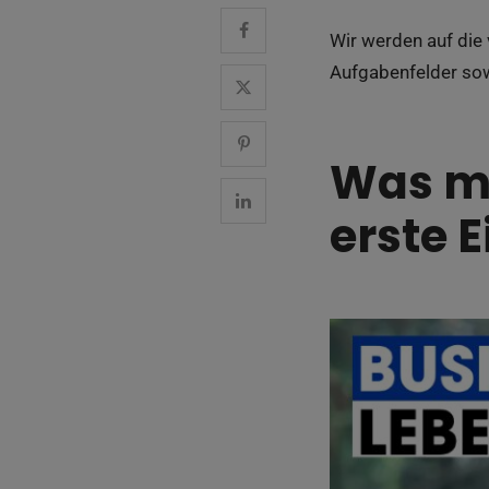
Wir werden auf die
Aufgabenfelder sow
Was ma
erste 