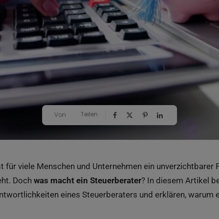
Teilen
Von
st für viele Menschen und Unternehmen ein unverzichtbarer 
eht. Doch
was macht ein Steuerberater
? In diesem Artikel be
wortlichkeiten eines Steuerberaters und erklären, warum es