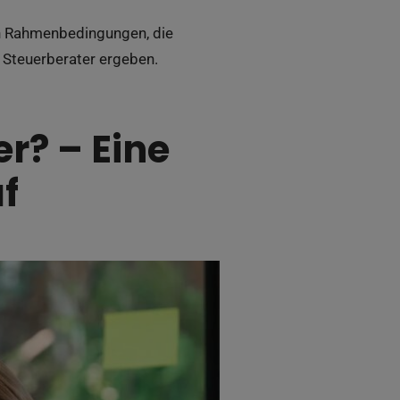
en Rahmenbedingungen, die
 Steuerberater ergeben.
r? – Eine
f