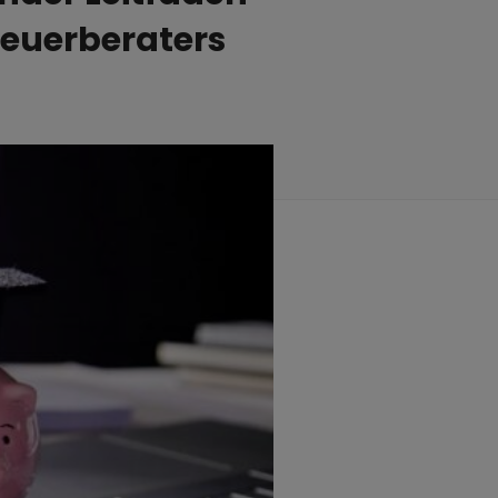
teuerberaters