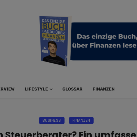
ERVIEW
LIFESTYLE
GLOSSAR
FINANZEN
BUSINESS
FINANZEN
 Steuerberater? Ein umfasse