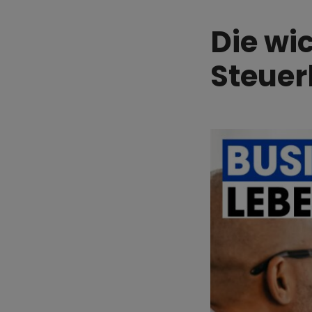
Die wi
Steuer