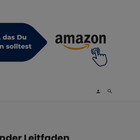
nder Leitfaden