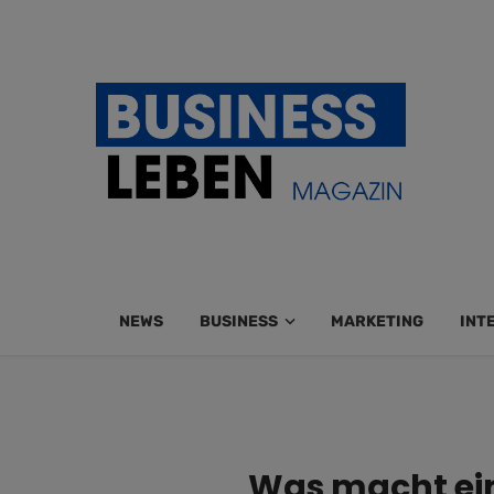
NEWS
BUSINESS
MARKETING
INT
Was macht ein