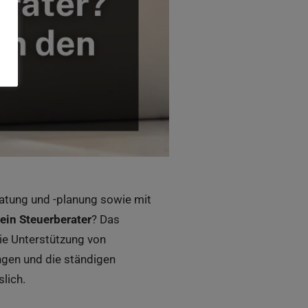
ratung und -planung sowie mit
ein Steuerberater
? Das
die Unterstützung von
ngen und die ständigen
lich.