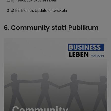
b) Feedback aktiv einholen
c) Ein kleines Update entwickeln
6. Community statt Publikum