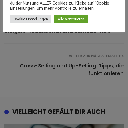
du der Nutzung ALLER Cookies zu. Klicke auf "Cookie
Einstellungen" um mehr Kontrolle zu erhalten.
« ZURÜCK ZUR VORHERIGEN SEITE
Cookie Einstellungen
Alle akzeptieren
Bessere Luft im Büro: Moderne Lüftung
steigert Produktivität und Zufriedenheit
WEITER ZUR NÄCHSTEN SEITE »
Cross-Selling und Up-Selling: Tipps, die
funktionieren
VIELLEICHT GEFÄLLT DIR AUCH