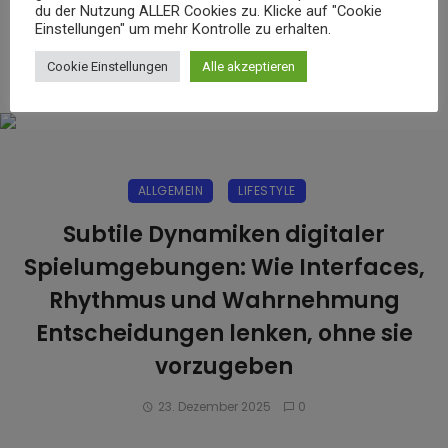
du der Nutzung ALLER Cookies zu. Klicke auf "Cookie
Einstellungen" um mehr Kontrolle zu erhalten.
Cookie Einstellungen
Alle akzeptieren
ALLGEMEIN
LIFESTYLE
Subtile Dynamiken digitaler
Spielumgebungen: Wie Interfaces,
Rhythmus und Wahrnehmung
Entscheidungen lenken, ohne sie
vorzugeben
23. Dezember 2025
0