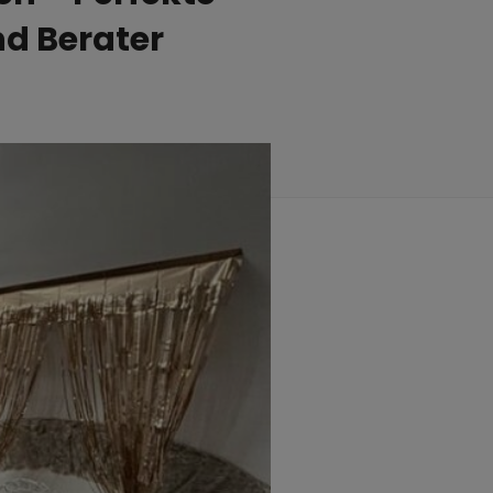
d Berater