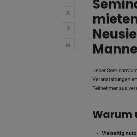
Semina
mieten
Neusie
Manne
Unser Seminarraum 
Veranstaltungen erf
Teilnehmer aus ver
Warum u
Vielseitig nutz