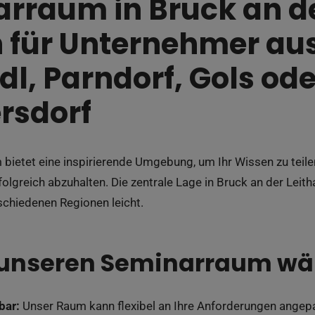
rraum in Bruck an de
 für Unternehmer aus
dl, Parndorf, Gols ode
rsdorf
bietet eine inspirierende Umgebung, um Ihr Wissen zu teile
olgreich abzuhalten. Die zentrale Lage in Bruck an der Leit
schiedenen Regionen leicht.
nseren Seminarraum wä
bar:
Unser Raum kann flexibel an Ihre Anforderungen angepa