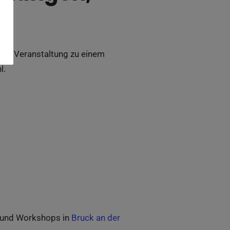
Ihre Veranstaltung zu einem
l.
de und Workshops in
Bruck an der