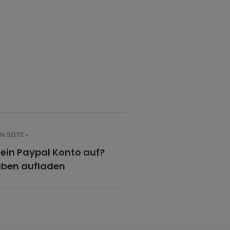
 SEITE »
mein Paypal Konto auf?
ben aufladen