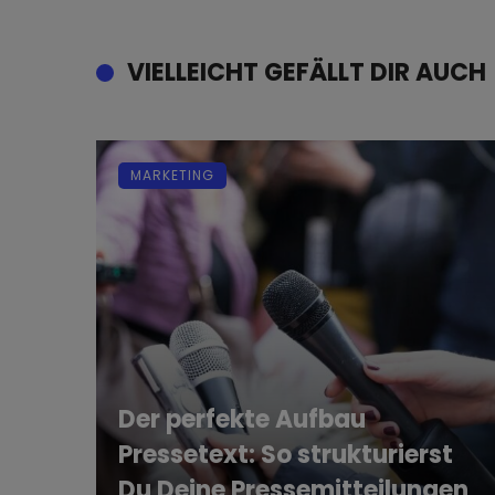
VIELLEICHT GEFÄLLT DIR AUCH
MARKETING
Der perfekte Aufbau
Pressetext: So strukturierst
Du Deine Pressemitteilungen