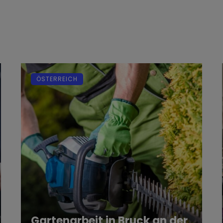
ÖSTERREICH
Gartenarbeit in Bruck an der