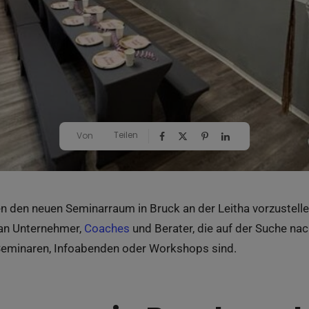
Teilen
Von
en den neuen Seminarraum in Bruck an der Leitha vorzustelle
t an Unternehmer,
Coaches
und Berater, die auf der Suche nac
Seminaren, Infoabenden oder Workshops sind.