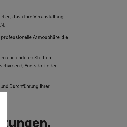
llen, dass Ihre Veranstaltung
AN.
professionelle Atmosphäre, die
Wien und anderen Städten
Fischamend, Enersdorf oder
 und Durchführung Ihrer
ltungen,