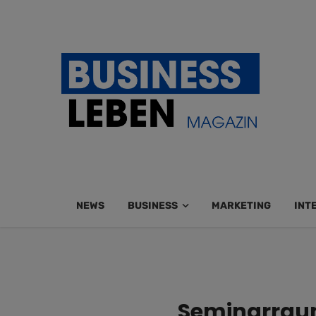
NEWS
BUSINESS
MARKETING
INT
Seminarraum 