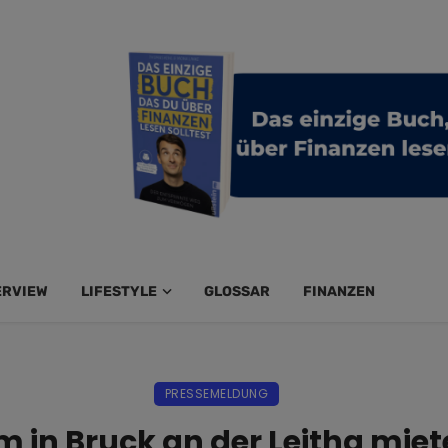
ERVIEW
LIFESTYLE
GLOSSAR
FINANZEN
PRESSEMELDUNG
in Bruck an der Leitha miet