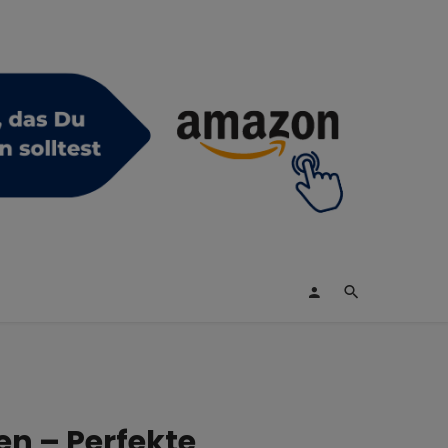
en – Perfekte