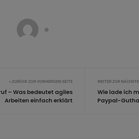
Dribbble
« ZURÜCK ZUR VORHERIGEN SEITE
WEITER ZUR NÄCHSTEN
eruf – Was bedeutet agiles
Wie lade ich 
Arbeiten einfach erklärt
Paypal-Gutha