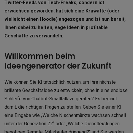
Twitter-Feeds von Tech-Freaks, sondern ist
erwachsen geworden, hat sich eine Krawatte (oder
vielleicht einen Hoodie) angezogen und ist nun bereit,
Ihnen dabei zu helfen, vage Ideen in profitable
Geschäfte zu verwandeln.
Willkommen beim
Ideengenerator der Zukunft
Wie können Sie KI tatsächlich nutzen, um Ihre nächste
brillante Geschäftsidee zu entwickeln, ohne in eine endlose
Schleife von Chatbot-Smalltalk zu geraten? Es beginnt
damit, die richtigen Fragen zu stellen. Geben Sie einer KI
eine Eingabe wie „Welche Nischenmärkte wachsen schnell
unter der Generation Z?“ oder „Welche Dienstleistungen
benötigen Remote-Mitarbeiter dringend?“ und Sie werden