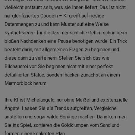
vielleicht erstaunt sein, was sie Ihnen liefert. Das ist nicht
nur glorifiziertes Googeln – KI greift auf riesige
Datenmengen zu und kann Muster auf eine Weise
synthetisieren, für die das menschliche Gehirn schon beim
bloßen Nachdenken eine Pause benötigen würde. Ein Trick
besteht darin, mit allgemeinen Fragen zu beginnen und
diese dann zu verfeinern. Stellen Sie sich das wie
Bildhauerei vor: Sie beginnen nicht mit einer perfekt
detaillierten Statue, sondern hacken zunächst an einem
Marmorblock herum.
Ihre KI ist Michelangelo, nur ohne Meißel und existenzielle
Ängste. Lassen Sie sie Trends aufgreifen, Vergleiche
anstellen und sogar wilde Sprünge machen. Dann kommen
Sie ins Spiel, sortieren die Goldklumpen vom Sand und
formen einen konkreten Plan.