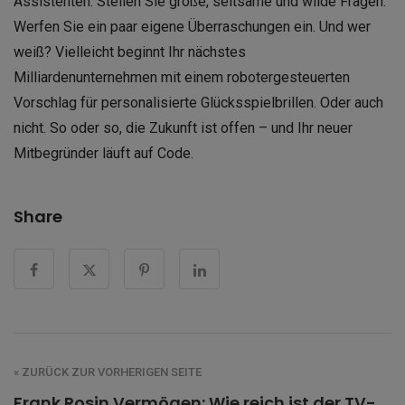
Assistenten. Stellen Sie große, seltsame und wilde Fragen.
Werfen Sie ein paar eigene Überraschungen ein. Und wer
weiß? Vielleicht beginnt Ihr nächstes
Milliardenunternehmen mit einem robotergesteuerten
Vorschlag für personalisierte Glücksspielbrillen. Oder auch
nicht. So oder so, die Zukunft ist offen – und Ihr neuer
Mitbegründer läuft auf Code.
Share
« ZURÜCK ZUR VORHERIGEN SEITE
Frank Rosin Vermögen: Wie reich ist der TV-