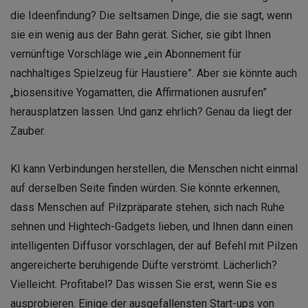
die Ideenfindung? Die seltsamen Dinge, die sie sagt, wenn
sie ein wenig aus der Bahn gerät. Sicher, sie gibt Ihnen
vernünftige Vorschläge wie „ein Abonnement für
nachhaltiges Spielzeug für Haustiere”. Aber sie könnte auch
„biosensitive Yogamatten, die Affirmationen ausrufen”
herausplatzen lassen. Und ganz ehrlich? Genau da liegt der
Zauber.
KI kann Verbindungen herstellen, die Menschen nicht einmal
auf derselben Seite finden würden. Sie könnte erkennen,
dass Menschen auf Pilzpräparate stehen, sich nach Ruhe
sehnen und Hightech-Gadgets lieben, und Ihnen dann einen
intelligenten Diffusor vorschlagen, der auf Befehl mit Pilzen
angereicherte beruhigende Düfte verströmt. Lächerlich?
Vielleicht. Profitabel? Das wissen Sie erst, wenn Sie es
ausprobieren. Einige der ausgefallensten Start-ups von