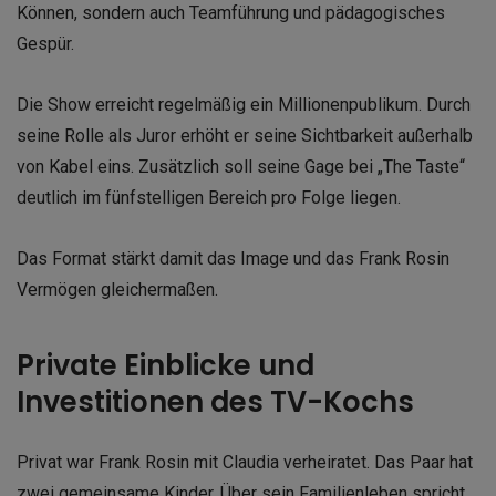
Können, sondern auch Teamführung und pädagogisches
Gespür.
Die Show erreicht regelmäßig ein Millionenpublikum. Durch
seine Rolle als Juror erhöht er seine Sichtbarkeit außerhalb
von Kabel eins. Zusätzlich soll seine Gage bei „The Taste“
deutlich im fünfstelligen Bereich pro Folge liegen.
Das Format stärkt damit das Image und das Frank Rosin
Vermögen gleichermaßen.
Private Einblicke und
Investitionen des TV-Kochs
Privat war Frank Rosin mit Claudia verheiratet. Das Paar hat
zwei gemeinsame Kinder. Über sein Familienleben spricht