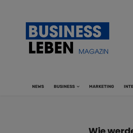
NEWS
BUSINESS
MARKETING
INT
Wie werde