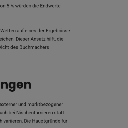
 von 5 % würden die Endwerte
 Wetten auf eines der Ergebnisse
chen. Dieser Ansatz hilft, die
gewicht des Buchmachers
ungen
s externer und marktbezogener
uch bei Nischenturnieren statt.
variieren. Die Hauptgründe für