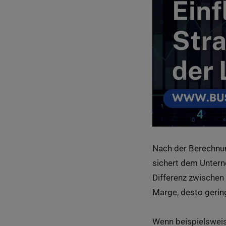
Nach der Berechnung
sichert dem Unter
Differenz zwischen
Marge, desto gering
Wenn beispielsweise