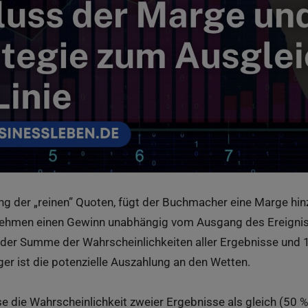
 der „reinen” Quoten, fügt der Buchmacher eine Marge hinzu
nehmen einen Gewinn unabhängig vom Ausgang des Ereigniss
 der Summe der Wahrscheinlichkeiten aller Ergebnisse und 
er ist die potenzielle Auszahlung an den Wetten.
 die Wahrscheinlichkeit zweier Ergebnisse als gleich (50 %