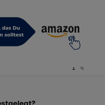
estgelegt?