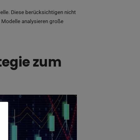
le. Diese berücksichtigen nicht
e Modelle analysieren große
tegie zum