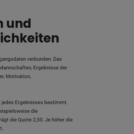
n und
ichkeiten
usgangsdaten verbunden. Das
 Mannschaften, Ergebnisse der
r, Motivation,
t jedes Ergebnisses bestimmt.
ispielsweise die
rägt die Quote 2,50. Je höher die
t.