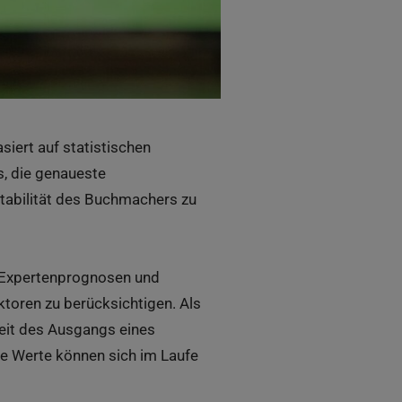
siert auf statistischen
s, die genaueste
 Stabilität des Buchmachers zu
Expertenprognosen und
ktoren zu berücksichtigen. Als
keit des Ausgangs eines
se Werte können sich im Laufe