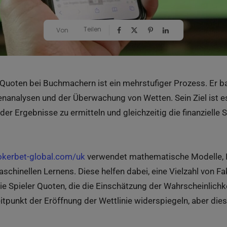
Teilen
Von
Quoten bei Buchmachern ist ein mehrstufiger Prozess. Er ba
nanalysen und der Überwachung von Wetten. Sein Ziel ist e
der Ergebnisse zu ermitteln und gleichzeitig die finanzielle
okerbet-global.com/uk
verwendet mathematische Modelle, 
chinellen Lernens. Diese helfen dabei, eine Vielzahl von Fa
ie Spieler Quoten, die die Einschätzung der Wahrscheinlich
itpunkt der Eröffnung der Wettlinie widerspiegeln, aber die