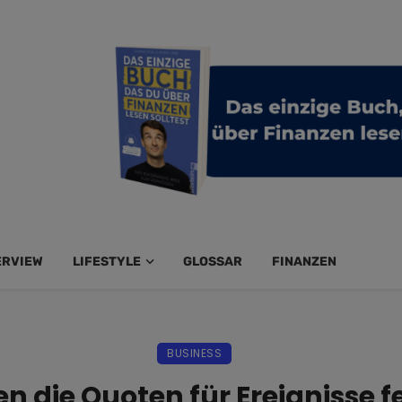
ERVIEW
LIFESTYLE
GLOSSAR
FINANZEN
BUSINESS
n die Quoten für Ereignisse f