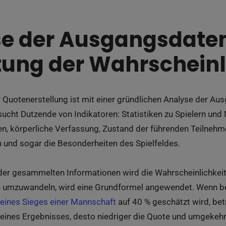
e der Ausgangsdate
ung der Wahrscheinl
r Quotenerstellung ist mit einer gründlichen Analyse der A
ucht Dutzende von Indikatoren: Statistiken zu Spielern und
n, körperliche Verfassung, Zustand der führenden Teilnehme
und sogar die Besonderheiten des Spielfeldes.
der gesammelten Informationen wird die Wahrscheinlichkei
 umzuwandeln, wird eine Grundformel angewendet. Wenn be
 eines Sieges einer Mannschaft
auf 40 % geschätzt wird, bet
 eines Ergebnisses, desto niedriger die Quote und umgekehr