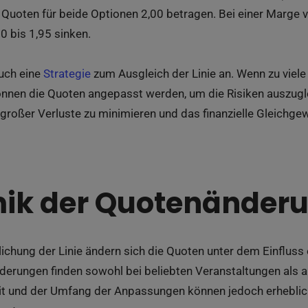
” Quoten für beide Optionen 2,00 betragen. Bei einer Marge
0 bis 1,95 sinken.
uch eine
Strategie
zum Ausgleich der Linie an. Wenn zu viele
önnen die Quoten angepasst werden, um die Risiken auszuglei
 großer Verluste zu minimieren und das finanzielle Gleich
ik der Quotenänder
lichung der Linie ändern sich die Quoten unter dem Einflus
derungen finden sowohl bei beliebten Veranstaltungen als a
t und der Umfang der Anpassungen können jedoch erheblich 