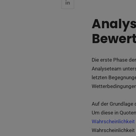
Analys
Bewert
Die erste Phase de
Analyseteam unters
letzten Begegnunge
Wetterbedingungen 
Auf der Grundlage 
Um diese in Quoten
Wahrscheinlichkeit
Wahrscheinlichkeit