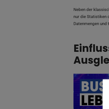
Neben der klassisc
nur die Statistike
Datenmengen und tr
Einflu
Ausgle