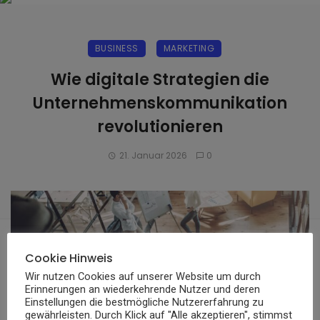
BUSINESS
MARKETING
Wie digitale Strategien die
Unternehmenskommunikation
revolutionieren
21. Januar 2026
0
Cookie Hinweis
Wir nutzen Cookies auf unserer Website um durch
Erinnerungen an wiederkehrende Nutzer und deren
Einstellungen die bestmögliche Nutzererfahrung zu
gewährleisten. Durch Klick auf "Alle akzeptieren", stimmst