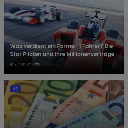
Was verdient ein Formel-1 Fahrer? Die
Star Piloten und ihre Millionenverträge
2. August 2026
HR