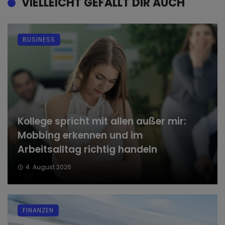
VIELLEICHT GEFÄLLT DIR AUCH
BUSINESS
Kollege spricht mit allen außer mir:
Mobbing erkennen und im
Arbeitsalltag richtig handeln
4. August 2026
FINANZEN