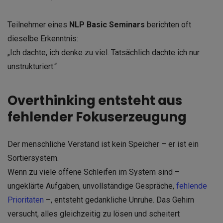
Teilnehmer eines
NLP Basic Seminars
berichten oft
dieselbe Erkenntnis:
„Ich dachte, ich denke zu viel. Tatsächlich dachte ich nur
unstrukturiert.“
Overthinking entsteht aus
fehlender Fokuserzeugung
Der menschliche Verstand ist kein Speicher – er ist ein
Sortiersystem.
Wenn zu viele offene Schleifen im System sind –
ungeklärte Aufgaben, unvollständige Gespräche,
fehlende
Prioritäten
–, entsteht gedankliche Unruhe. Das Gehirn
versucht, alles gleichzeitig zu lösen und scheitert