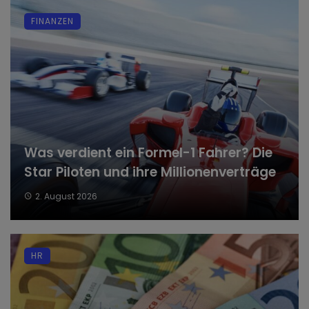
FINANZEN
Was verdient ein Formel-1 Fahrer? Die
Star Piloten und ihre Millionenverträge
2. August 2026
HR