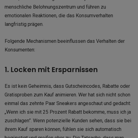
menschliche Belohnungszentrum und führen zu
emotionalen Reaktionen, die das Konsumverhalten
langfristig prägen.
Folgende Mechanismen beeinflussen das Verhalten der
Konsumenten:
1. Locken mit Ersparnissen
Es ist kein Geheimnis, dass Gutscheincodes, Rabatte oder
Gratisproben zum Kauf animieren. Wer hat sich nicht schon
einmal das zehnte Paar Sneakers angeschaut und gedacht:
„Wenn ich sie mit 25 Prozent Rabatt bekomme, muss ich ja
zuschlagen”. Wenn potenzielle Kunden sehen, dass sie bei
ihrem Kauf sparen können, fühlen sie sich automatisch
begünstigt und greifen eher zu. Die Tatsache, dass man