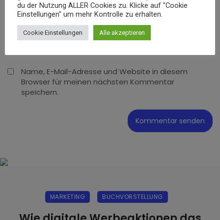
du der Nutzung ALLER Cookies zu. Klicke auf "Cookie
Einstellungen" um mehr Kontrolle zu erhalten.
Cookie Einstellungen
Alle akzeptieren
Name, E-Mail-Adresse und Website in diesem
Browser für meinen nächsten Kommentar
speichern.
MARKETING
BUCHVORSTELLUNG
Wie digitale Werbeaktionen das