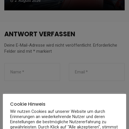
2. August 2026
ANTWORT VERFASSEN
Deine E-Mail-Adresse wird nicht veröffentlicht.
Erforderliche
Felder sind mit
*
markiert
Cookie Hinweis
Wir nutzen Cookies auf unserer Website um durch
Erinnerungen an wiederkehrende Nutzer und deren
Einstellungen die bestmögliche Nutzererfahrung zu
gewährleisten. Durch Klick auf "Alle akzeptieren", stimmst