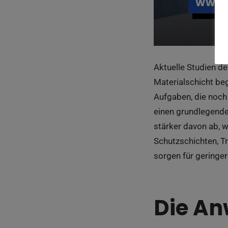
Aktuelle Studien d
Materialschicht be
Aufgaben, die noch
einen grundlegende
stärker davon ab, w
Schutzschichten, T
sorgen für geringe
Die An