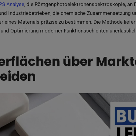
PS Analyse
, die Röntgenphotoelektronenspektroskopie, an 
und Industriebetrieben, die chemische Zusammensetzung u
 eines Materials präzise zu bestimmen. Die Methode liefe
g und Optimierung moderner Funktionsschichten unerlässlich 
rflächen über Markt
eiden