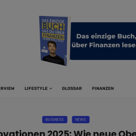
ERVIEW
LIFESTYLE
GLOSSAR
FINANZEN
BUSINESS
NEWS
ovationen 2025: Wie neue Obe