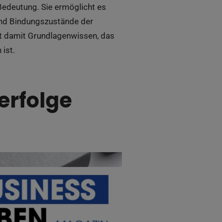
Bedeutung. Sie ermöglicht es
nd Bindungszustände der
rt damit Grundlagenwissen, das
ist.
erfolge