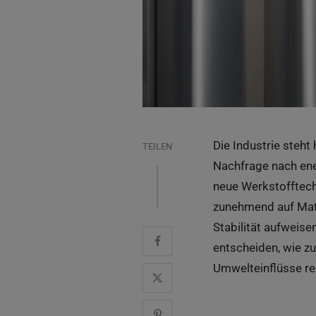
Die Industrie steht
TEILEN
Nachfrage nach ener
neue Werkstofftech
zunehmend auf Mate
Stabilität aufweise
entscheiden, wie zu
Umwelteinflüsse re