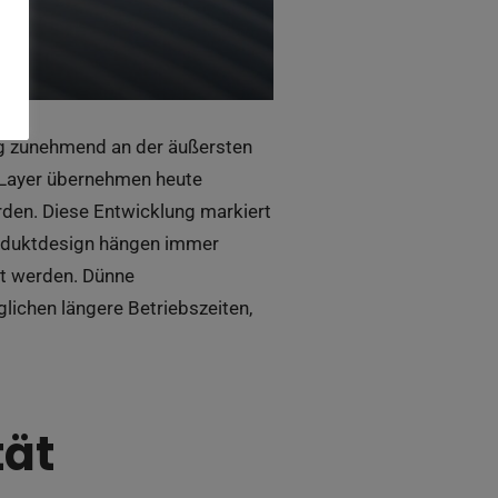
ung zunehmend an der äußersten
e Layer übernehmen heute
rden. Diese Entwicklung markiert
roduktdesign hängen immer
rt werden. Dünne
lichen längere Betriebszeiten,
tät