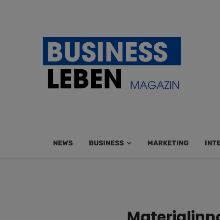
NEWS
BUSINESS
MARKETING
INT
Materialinn