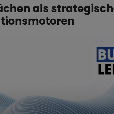
ächen als strategisch
ationsmotoren