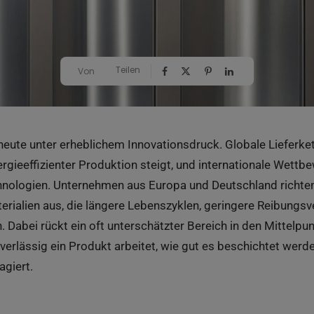
Teilen
Von
 heute unter erheblichem Innovationsdruck. Globale Lieferket
gieeffizienter Produktion steigt, und internationale Wettbe
nologien. Unternehmen aus Europa und Deutschland richten 
rialien aus, die längere Lebenszyklen, geringere Reibungs
n. Dabei rückt ein oft unterschätzter Bereich in den Mittelpu
verlässig ein Produkt arbeitet, wie gut es beschichtet werd
agiert.