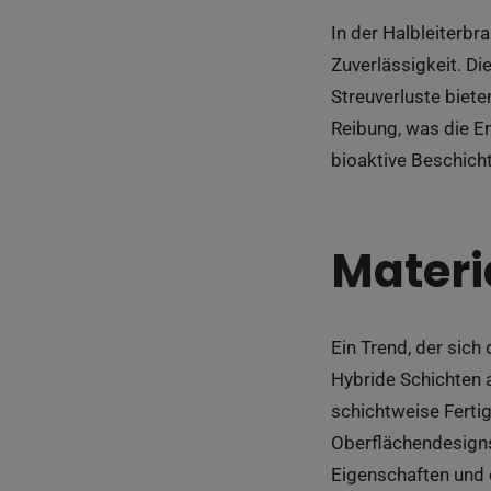
In der Halbleiterbr
Zuverlässigkeit. D
Streuverluste biete
Reibung, was die E
bioaktive Beschich
Materi
Ein Trend, der sich
Hybride Schichten 
schichtweise Ferti
Oberflächendesigns
Eigenschaften und 