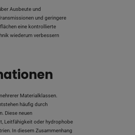
 über Ausbeute und
 Transmissionen und geringere
lächen eine kontrollierte
echnik wiederum verbessern
nationen
mehrerer Materialklassen.
tstehen häufig durch
n. Diese neuen
, Leitfähigkeit oder hydrophobe
strien. In diesem Zusammenhang