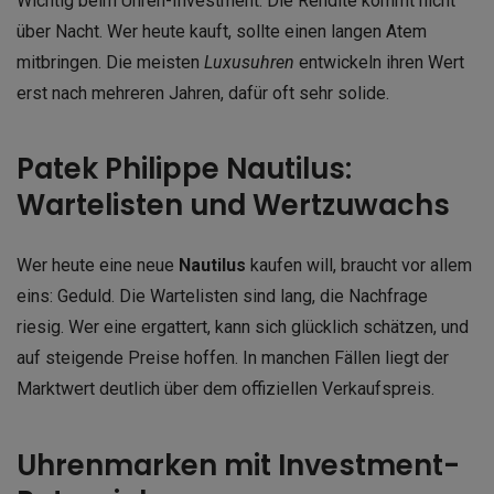
Wichtig beim Uhren-Investment: Die Rendite kommt nicht
über Nacht. Wer heute kauft, sollte einen langen Atem
mitbringen. Die meisten
Luxusuhren
entwickeln ihren Wert
erst nach mehreren Jahren, dafür oft sehr solide.
Patek Philippe Nautilus:
Wartelisten und Wertzuwachs
Wer heute eine neue
Nautilus
kaufen will, braucht vor allem
eins: Geduld. Die Wartelisten sind lang, die Nachfrage
riesig. Wer eine ergattert, kann sich glücklich schätzen, und
auf steigende Preise hoffen. In manchen Fällen liegt der
Marktwert deutlich über dem offiziellen Verkaufspreis.
Uhrenmarken mit Investment-