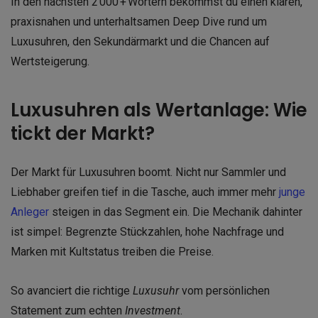
In den nächsten 2 000 + Wörtern bekommst du einen klaren,
praxisnahen und unterhaltsamen Deep Dive rund um
Luxusuhren, den Sekundärmarkt und die Chancen auf
Wertsteigerung.
Luxusuhren als Wertanlage: Wie
tickt der Markt?
Der Markt für Luxusuhren boomt. Nicht nur Sammler und
Liebhaber greifen tief in die Tasche, auch immer mehr
junge
Anleger
steigen in das Segment ein. Die Mechanik dahinter
ist simpel: Begrenzte Stückzahlen, hohe Nachfrage und
Marken mit Kultstatus treiben die Preise.
So avanciert die richtige
Luxusuhr
vom persönlichen
Statement zum echten
Investment
.