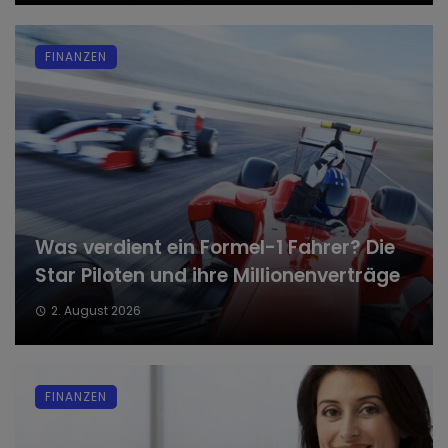
FINANZEN
Was verdient ein Formel-1 Fahrer? Die
Star Piloten und ihre Millionenverträge
2. August 2026
FINANZEN