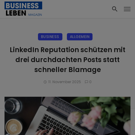
BUSINESS
ALLGEMEIN
LinkedIn Reputation schützen mit
drei durchdachten Posts statt
schneller Blamage
11. November 2025
0