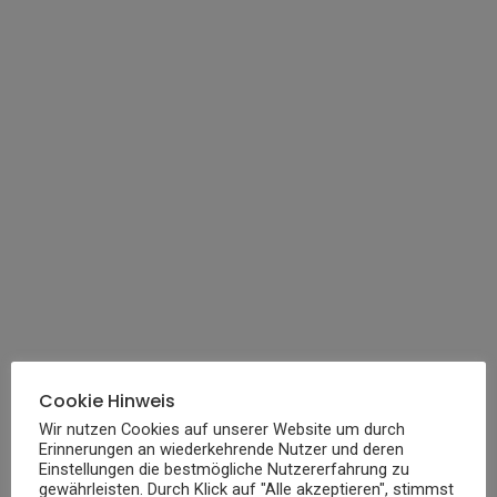
Cookie Hinweis
Wir nutzen Cookies auf unserer Website um durch
Erinnerungen an wiederkehrende Nutzer und deren
Einstellungen die bestmögliche Nutzererfahrung zu
Die Lehren von Buddha
beschäftigen sich seit
gewährleisten. Durch Klick auf "Alle akzeptieren", stimmst